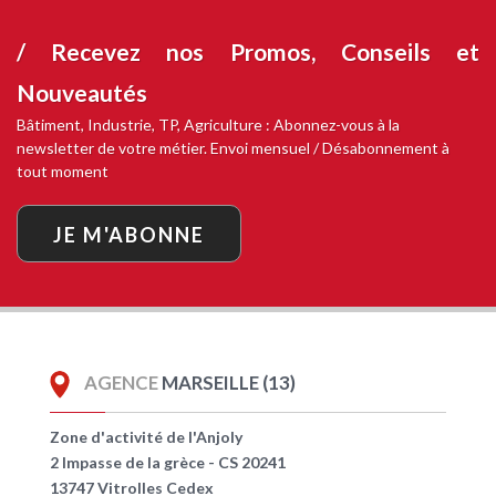
/ Recevez nos
Promos, Conseils et
Nouveautés
Bâtiment, Industrie, TP, Agriculture : Abonnez-vous à la
newsletter de votre métier. Envoi mensuel / Désabonnement à
tout moment
JE M'ABONNE
AGENCE
MARSEILLE (13)
Zone d'activité de l'Anjoly
2 Impasse de la grèce - CS 20241
13747 Vitrolles Cedex