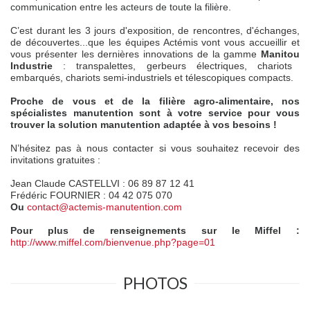
communication entre les acteurs de toute la filière.
C’est durant les 3 jours d'exposition, de rencontres, d'échanges,
de découvertes...que les équipes Actémis vont vous accueillir et
vous présenter les dernières innovations de
la gamme
Manitou
Industrie
: transpalettes, gerbeurs électriques, chariots
embarqués, chariots semi-industriels et télescopiques compacts.
Proche de vous et de la filière agro-alimentaire, nos
spécialistes manutention sont à votre service pour vous
trouver la solution manutention adaptée à vos besoins !
N’hésitez pas à nous contacter si vous souhaitez recevoir des
invitations gratuites :
Jean Claude
CASTELLVI : 06 89 87 12 41
Frédéric FOURNIER
: 04 42 075 070
Ou
contact@actemis-manutention.com
Pour plus de renseignements sur le Miffel :
http://www.miffel.com/bienvenue.php?page=01
PHOTOS