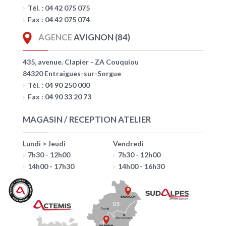
Tél. : 04 42 075 075
Fax : 04 42 075 074
AGENCE
AVIGNON (84)
435, avenue. Clapier - ZA Couquiou
84320 Entraigues-sur-Sorgue
Tél. : 04 90 250 000
Fax : 04 90 33 20 73
MAGASIN / RECEPTION ATELIER
Lundi > Jeudi
Vendredi
7h30 - 12h00
7h30 - 12h00
14h00 - 17h30
14h00 - 16h30