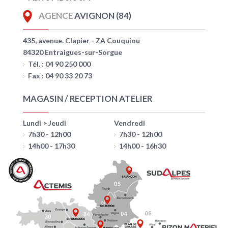
AGENCE
AVIGNON (84)
435, avenue. Clapier - ZA Couquiou
84320 Entraigues-sur-Sorgue
Tél. : 04 90 250 000
Fax : 04 90 33 20 73
MAGASIN / RECEPTION ATELIER
Lundi > Jeudi
Vendredi
7h30 - 12h00
7h30 - 12h00
14h00 - 17h30
14h00 - 16h30