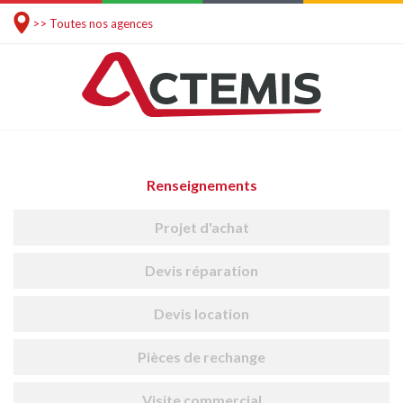
>> Toutes nos agences
Renseignements
Projet d'achat
Devis réparation
Devis location
Pièces de rechange
Visite commercial