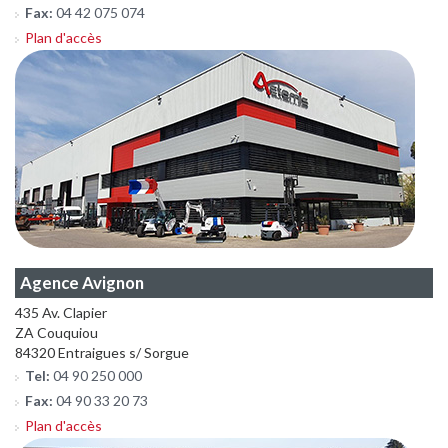
Fax:
04 42 075 074
Plan d'accès
Agence Avignon
435 Av. Clapier
ZA Couquiou
84320 Entraigues s/ Sorgue
Tel:
04 90 250 000
Fax:
04 90 33 20 73
Plan d'accès