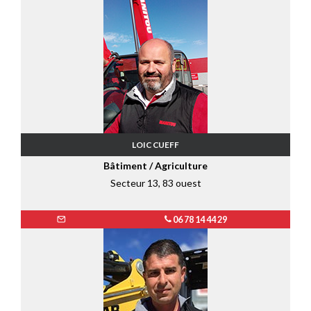
LOIC CUEFF
Bâtiment / Agriculture
Secteur 13, 83 ouest
06 78 14 44 29