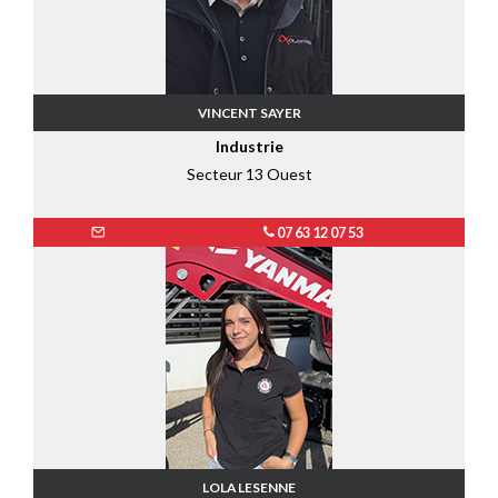
VINCENT SAYER
Industrie
Secteur 13 Ouest
07 63 12 07 53
LOLA LESENNE