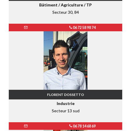
Bâtiment / Agriculture / TP
Secteur 30, 84
06 72 58 98 74
FLORENT DOSSETTO
Industrie
Secteur 13 sud
06 78 14 68 69