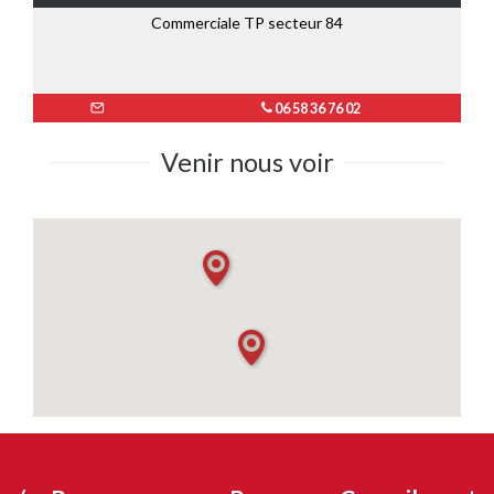
Commerciale TP secteur 84
06 58 36 76 02
Venir nous voir