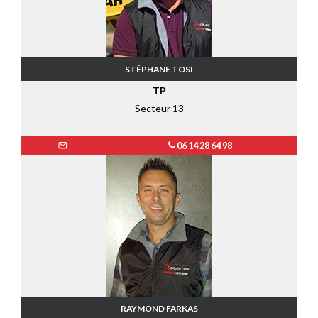
STÉPHANE TOSI
TP
Secteur 13
06 14 28 64 98
RAYMOND FARKAS