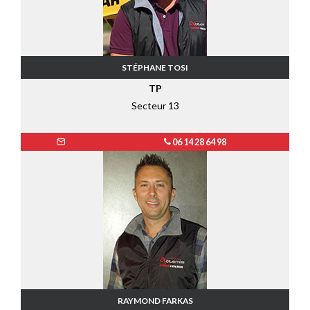
STÉPHANE TOSI
TP
Secteur 13
06 14 28 64 98
RAYMOND FARKAS