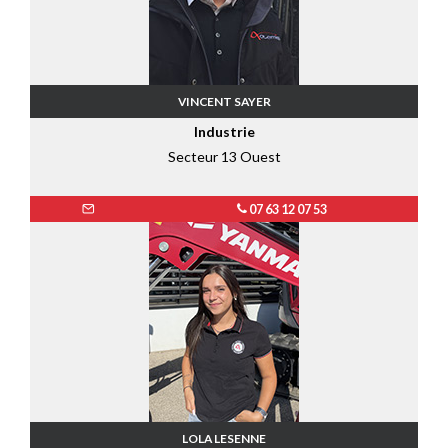
VINCENT SAYER
Industrie
Secteur 13 Ouest
07 63 12 07 53
LOLA LESENNE