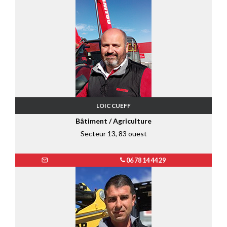
LOIC CUEFF
Bâtiment / Agriculture
Secteur 13, 83 ouest
06 78 14 44 29