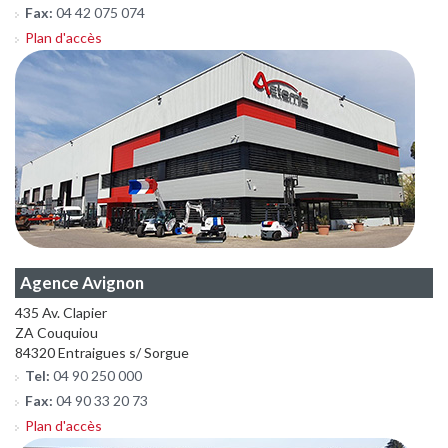
Fax:
04 42 075 074
Plan d'accès
Agence Avignon
435 Av. Clapier
ZA Couquiou
84320 Entraigues s/ Sorgue
Tel:
04 90 250 000
Fax:
04 90 33 20 73
Plan d'accès