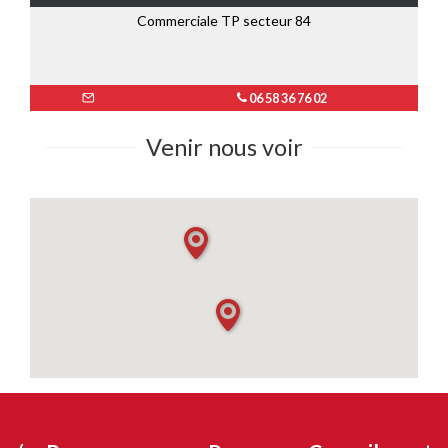
Commerciale TP secteur 84
06 58 36 76 02
Venir nous voir