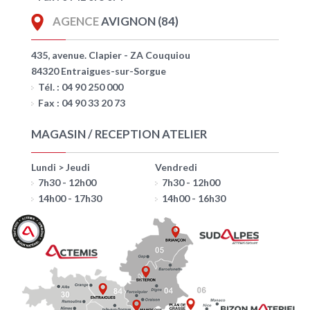
AGENCE
AVIGNON (84)
435, avenue. Clapier - ZA Couquiou
84320 Entraigues-sur-Sorgue
Tél. : 04 90 250 000
Fax : 04 90 33 20 73
MAGASIN / RECEPTION ATELIER
Lundi > Jeudi
Vendredi
7h30 - 12h00
7h30 - 12h00
14h00 - 17h30
14h00 - 16h30