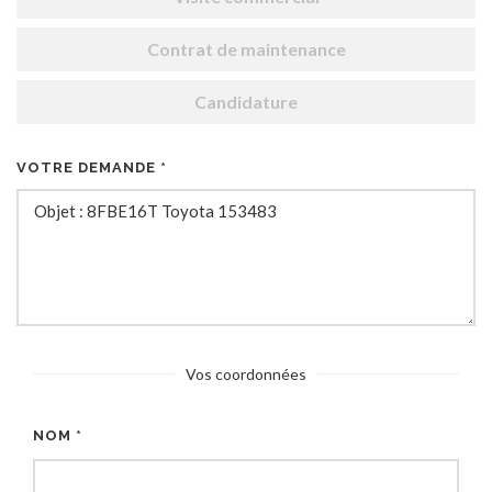
Contrat de maintenance
Candidature
VOTRE DEMANDE *
Vos coordonnées
NOM *