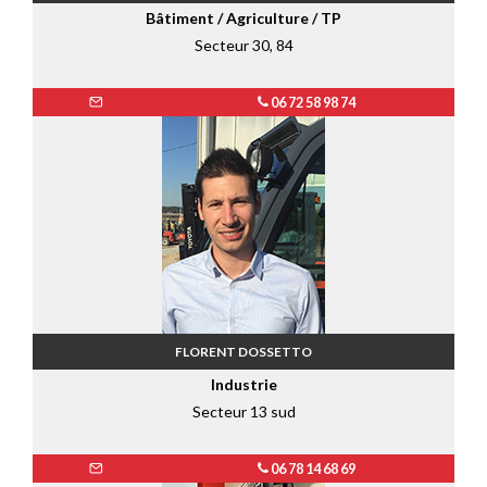
Bâtiment / Agriculture / TP
Secteur 30, 84
06 72 58 98 74
FLORENT DOSSETTO
Industrie
Secteur 13 sud
06 78 14 68 69