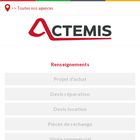
>> Toutes nos agences
Renseignements
Projet d'achat
Devis réparation
Devis location
Pièces de rechange
Visite commercial