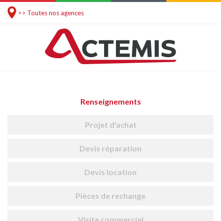
>> Toutes nos agences
Renseignements
Projet d'achat
Devis réparation
Devis location
Pièces de rechange
Visite commercial