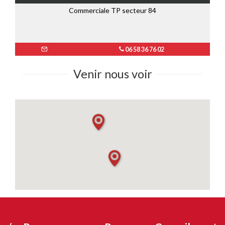
Commerciale TP secteur 84
06 58 36 76 02
Venir nous voir