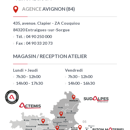
AGENCE
AVIGNON (84)
435, avenue. Clapier - ZA Couquiou
84320 Entraigues-sur-Sorgue
Tél. : 04 90 250 000
Fax : 04 90 33 20 73
MAGASIN / RECEPTION ATELIER
Lundi > Jeudi
Vendredi
7h30 - 12h00
7h30 - 12h00
14h00 - 17h30
14h00 - 16h30