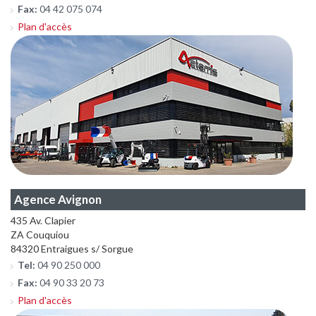
Fax:
04 42 075 074
Plan d'accès
Agence Avignon
435 Av. Clapier
ZA Couquiou
84320 Entraigues s/ Sorgue
Tel:
04 90 250 000
Fax:
04 90 33 20 73
Plan d'accès