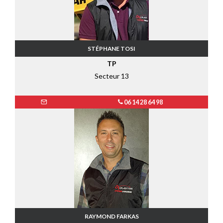
STÉPHANE TOSI
TP
Secteur 13
06 14 28 64 98
RAYMOND FARKAS