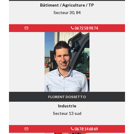
Bâtiment / Agriculture / TP
Secteur 30, 84
06 72 58 98 74
FLORENT DOSSETTO
Industrie
Secteur 13 sud
06 78 14 68 69