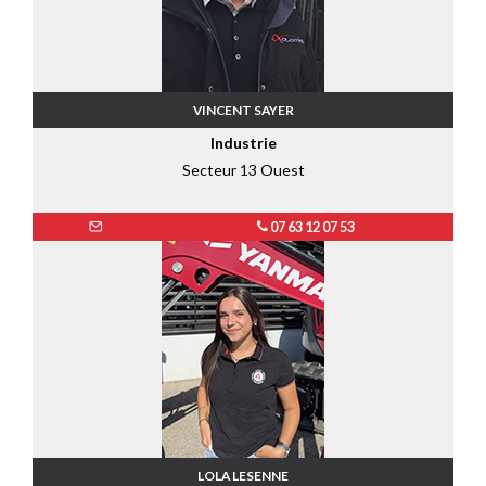
VINCENT SAYER
Industrie
Secteur 13 Ouest
07 63 12 07 53
LOLA LESENNE