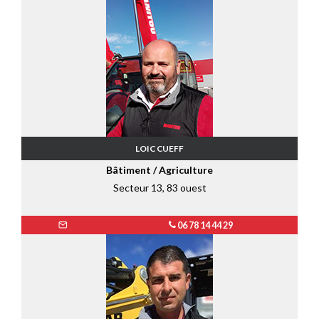
LOIC CUEFF
Bâtiment / Agriculture
Secteur 13, 83 ouest
06 78 14 44 29