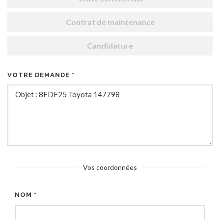
Contrat de maintenance
Candidature
VOTRE DEMANDE *
Vos coordonnées
NOM *