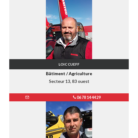
LOIC CUEFF
Bâtiment / Agriculture
Secteur 13, 83 ouest
06 78 14 44 29