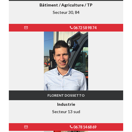
Bâtiment / Agriculture / TP
Secteur 30, 84
06 72 58 98 74
FLORENT DOSSETTO
Industrie
Secteur 13 sud
06 78 14 68 69