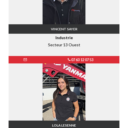
VINCENT SAYER
Industrie
Secteur 13 Ouest
07 63 12 07 53
LOLA LESENNE