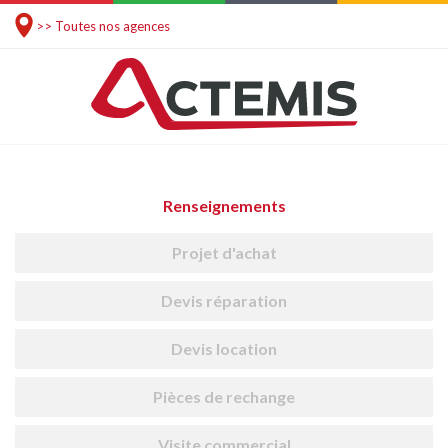
>> Toutes nos agences
Renseignements
Projet d'achat
Devis réparation
Devis location
Pièces de rechange
Visite commercial