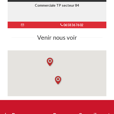
Commerciale TP secteur 84
06 58 36 76 02
Venir nous voir