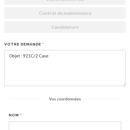
Contrat de maintenance
Candidature
VOTRE DEMANDE *
Vos coordonnées
NOM *