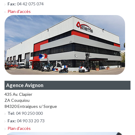
Fax:
04 42 075 074
Plan d'accès
Agence Avignon
435 Av. Clapier
ZA Couquiou
84320 Entraigues s/ Sorgue
Tel:
04 90 250 000
Fax:
04 90 33 20 73
Plan d'accès