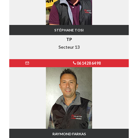
STÉPHANE TOSI
TP
Secteur 13
06 14 28 64 98
RAYMOND FARKAS