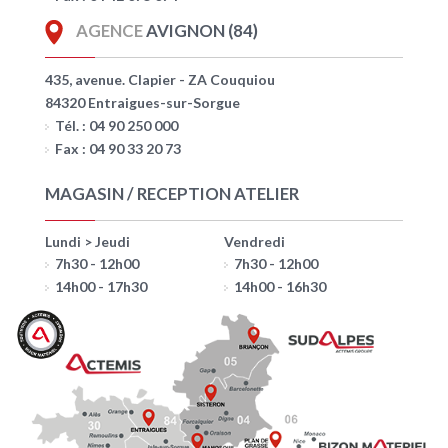
AGENCE
AVIGNON (84)
435, avenue. Clapier - ZA Couquiou
84320 Entraigues-sur-Sorgue
Tél. : 04 90 250 000
Fax : 04 90 33 20 73
MAGASIN / RECEPTION ATELIER
Lundi > Jeudi
Vendredi
7h30 - 12h00
7h30 - 12h00
14h00 - 17h30
14h00 - 16h30