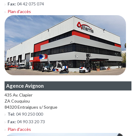
Fax:
04 42 075 074
Plan d'accès
Agence Avignon
435 Av. Clapier
ZA Couquiou
84320 Entraigues s/ Sorgue
Tel:
04 90 250 000
Fax:
04 90 33 20 73
Plan d'accès