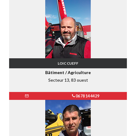
LOIC CUEFF
Bâtiment / Agriculture
Secteur 13, 83 ouest
06 78 14 44 29