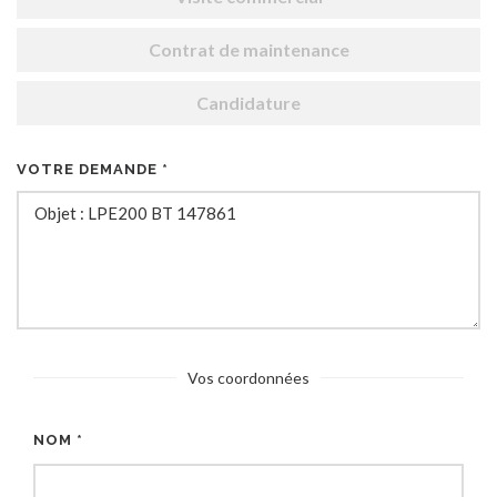
Contrat de maintenance
Candidature
VOTRE DEMANDE *
Vos coordonnées
NOM *