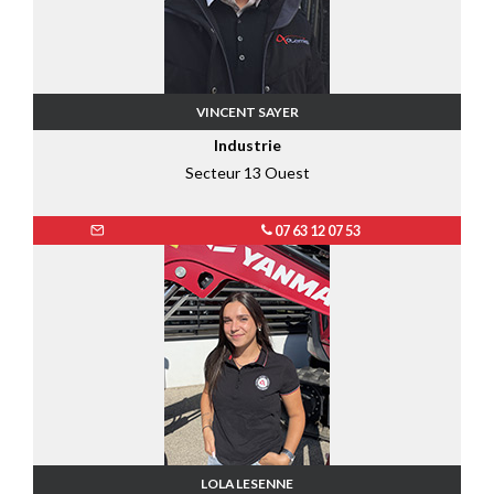
VINCENT SAYER
Industrie
Secteur 13 Ouest
07 63 12 07 53
LOLA LESENNE