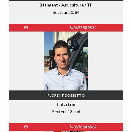
Bâtiment / Agriculture / TP
Secteur 30, 84
06 72 58 98 74
FLORENT DOSSETTO
Industrie
Secteur 13 sud
06 78 14 68 69