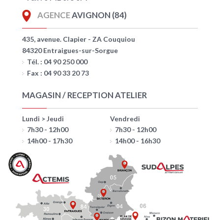
AGENCE
AVIGNON (84)
435, avenue. Clapier - ZA Couquiou
84320 Entraigues-sur-Sorgue
Tél. : 04 90 250 000
Fax : 04 90 33 20 73
MAGASIN / RECEPTION ATELIER
Lundi > Jeudi
Vendredi
7h30 - 12h00
7h30 - 12h00
14h00 - 17h30
14h00 - 16h30