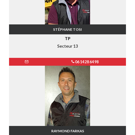
STÉPHANE TOSI
TP
Secteur 13
06 14 28 64 98
RAYMOND FARKAS