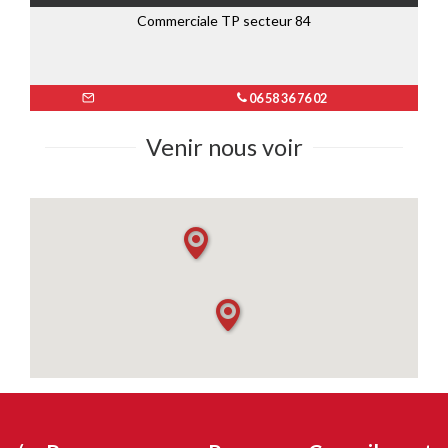
Commerciale TP secteur 84
06 58 36 76 02
Venir nous voir