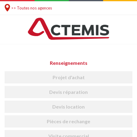
>> Toutes nos agences
Renseignements
Projet d'achat
Devis réparation
Devis location
Pièces de rechange
Visite commercial