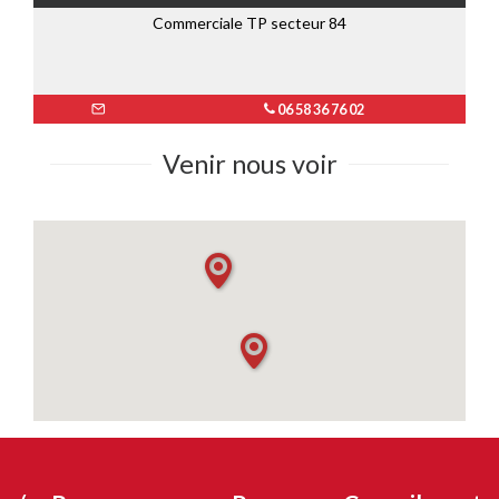
Commerciale TP secteur 84
06 58 36 76 02
Venir nous voir