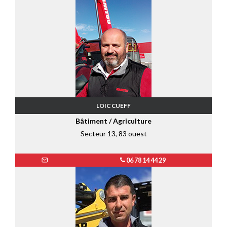
LOIC CUEFF
Bâtiment / Agriculture
Secteur 13, 83 ouest
06 78 14 44 29