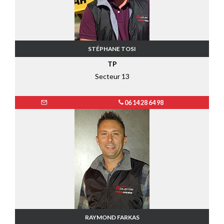
STÉPHANE TOSI
TP
Secteur 13
06 14 28 64 98
RAYMOND FARKAS