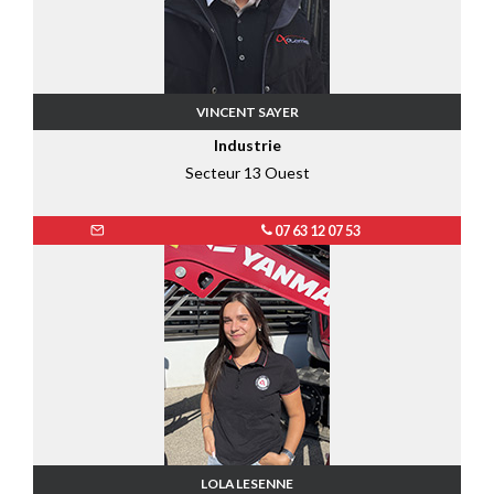
VINCENT SAYER
Industrie
Secteur 13 Ouest
07 63 12 07 53
LOLA LESENNE