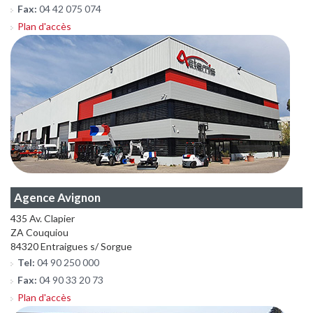
Fax:
04 42 075 074
Plan d'accès
Agence Avignon
435 Av. Clapier
ZA Couquiou
84320 Entraigues s/ Sorgue
Tel:
04 90 250 000
Fax:
04 90 33 20 73
Plan d'accès