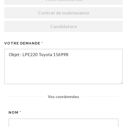
Contrat de maintenance
Candidature
VOTRE DEMANDE *
Vos coordonnées
NOM *