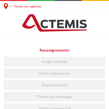
>> Toutes nos agences
Renseignements
Projet d'achat
Devis réparation
Devis location
Pièces de rechange
Visite commercial