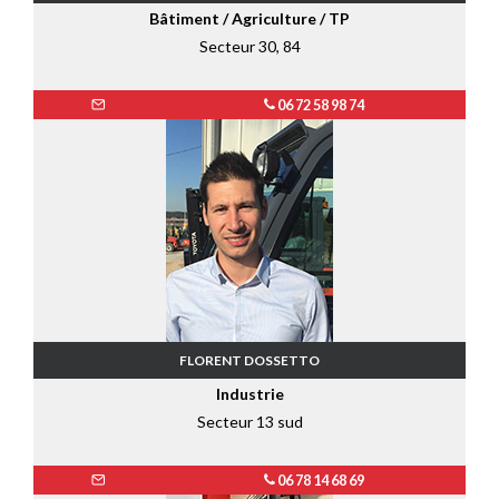
Bâtiment / Agriculture / TP
Secteur 30, 84
06 72 58 98 74
FLORENT DOSSETTO
Industrie
Secteur 13 sud
06 78 14 68 69