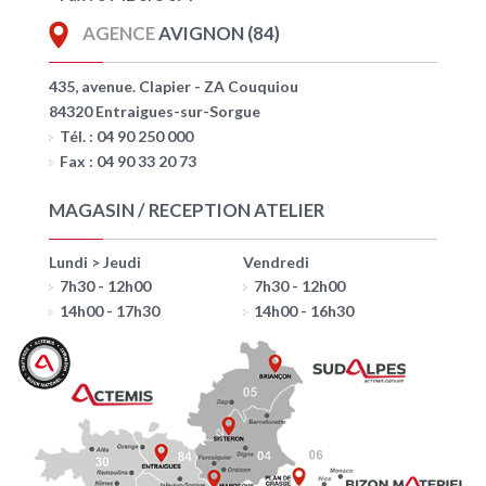
AGENCE
AVIGNON (84)
435, avenue. Clapier - ZA Couquiou
84320 Entraigues-sur-Sorgue
Tél. : 04 90 250 000
Fax : 04 90 33 20 73
MAGASIN / RECEPTION ATELIER
Lundi > Jeudi
Vendredi
7h30 - 12h00
7h30 - 12h00
14h00 - 17h30
14h00 - 16h30