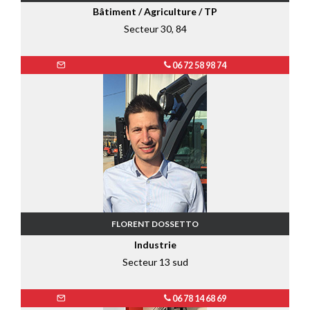
Bâtiment / Agriculture / TP
Secteur 30, 84
06 72 58 98 74
FLORENT DOSSETTO
Industrie
Secteur 13 sud
06 78 14 68 69