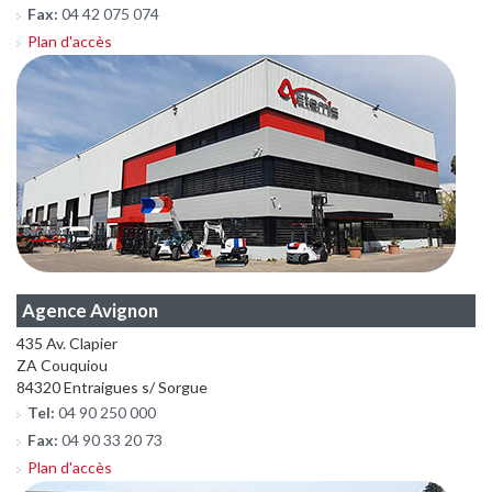
Fax:
04 42 075 074
Plan d'accès
Agence Avignon
435 Av. Clapier
ZA Couquiou
84320 Entraigues s/ Sorgue
Tel:
04 90 250 000
Fax:
04 90 33 20 73
Plan d'accès