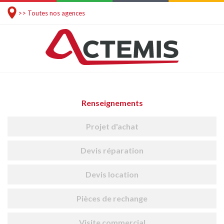
>> Toutes nos agences
Renseignements
Projet d'achat
Devis réparation
Devis location
Pièces de rechange
Visite commercial