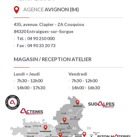
AGENCE
AVIGNON (84)
435, avenue. Clapier - ZA Couquiou
84320 Entraigues-sur-Sorgue
Tél. : 04 90 250 000
Fax : 04 90 33 20 73
MAGASIN / RECEPTION ATELIER
Lundi > Jeudi
Vendredi
7h30 - 12h00
7h30 - 12h00
14h00 - 17h30
14h00 - 16h30