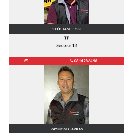
STÉPHANE TOSI
TP
Secteur 13
06 14 28 64 98
RAYMOND FARKAS