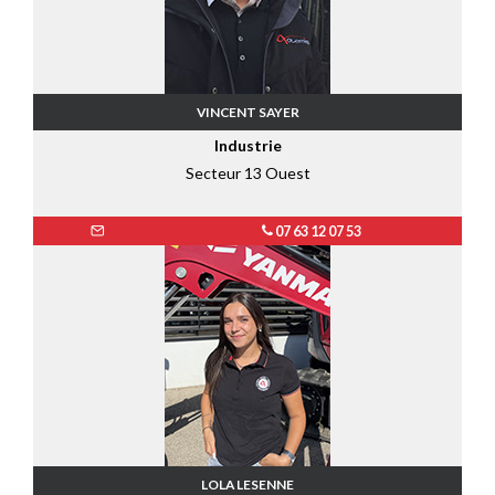
VINCENT SAYER
Industrie
Secteur 13 Ouest
07 63 12 07 53
LOLA LESENNE