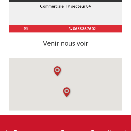
Commerciale TP secteur 84
06 58 36 76 02
Venir nous voir