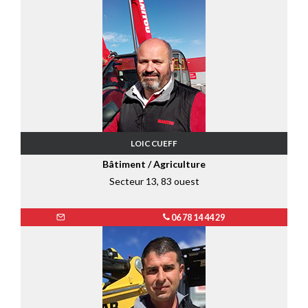
LOIC CUEFF
Bâtiment / Agriculture
Secteur 13, 83 ouest
06 78 14 44 29