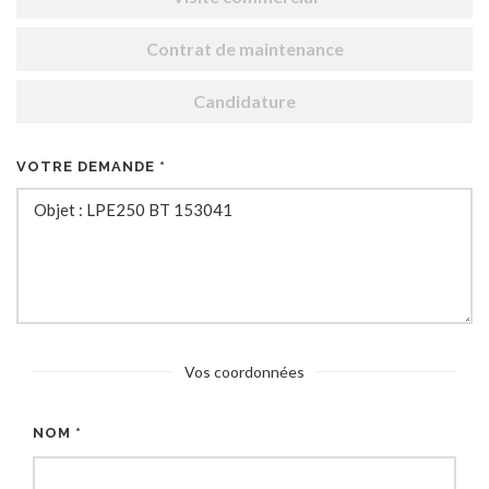
Contrat de maintenance
Candidature
VOTRE DEMANDE *
Vos coordonnées
NOM *