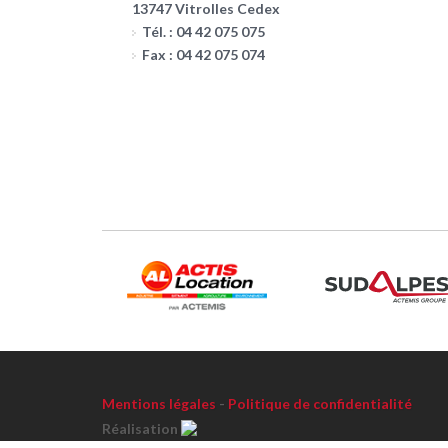
13747 Vitrolles Cedex
Tél. : 04 42 075 075
Fax : 04 42 075 074
Mentions légales
-
Politique de confidentialité
Réalisation