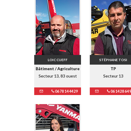
LOIC CUEFF
STÉPHANE TOSI
Bâtiment / Agriculture
TP
Secteur 13, 83 ouest
Secteur 13
06 78 14 44 29
06 14 28 64 