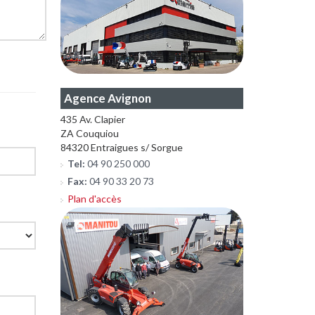
Agence Avignon
435 Av. Clapier
ZA Couquiou
84320 Entraigues s/ Sorgue
Tel:
04 90 250 000
Fax:
04 90 33 20 73
Plan d'accès