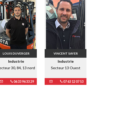
LOUIS DUVERGER
VINCENT SAYER
Industrie
Industrie
ecteur 30, 84, 13 nord
Secteur 13 Ouest
06 33 96 33 29
07 63 12 07 53