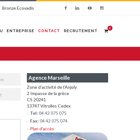
Bronze Ecovadis
€
U
ENTREPRISE
CONTACT
RECRUTEMENT
Agence Marseille
on
Zone d'activité de l'Anjoly
2 Impasse de la grèce
e
CS 20241
13747 Vitrolles Cedex
Tel:
04 42 075 075
Fax:
04 42 075 074
Plan d'accès