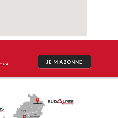
JE M'ABONNE
oment