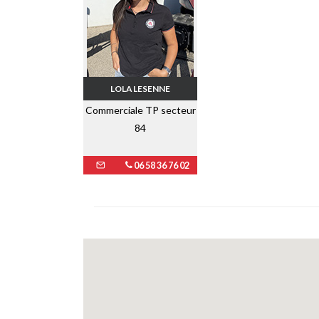
LOLA LESENNE
Commerciale TP secteur
84
06 58 36 76 02