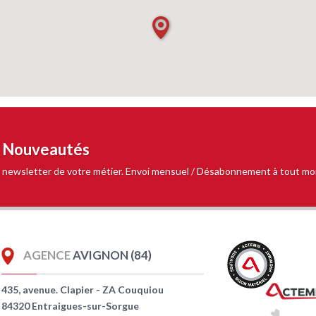
t Nouveautés
 la newsletter de votre métier. Envoi mensuel / Désabonnement à tout m
AGENCE
AVIGNON (84)
435, avenue. Clapier - ZA Couquiou
84320 Entraigues-sur-Sorgue