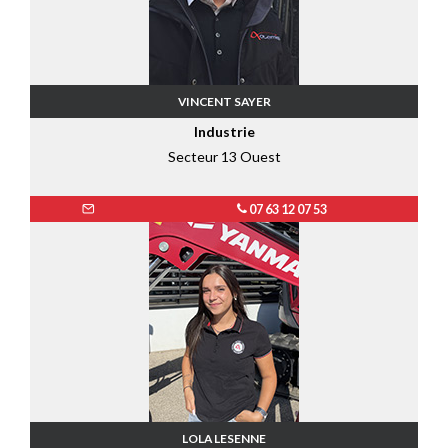
VINCENT SAYER
Industrie
Secteur 13 Ouest
07 63 12 07 53
LOLA LESENNE