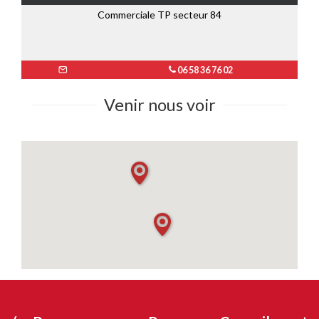
Commerciale TP secteur 84
06 58 36 76 02
Venir nous voir