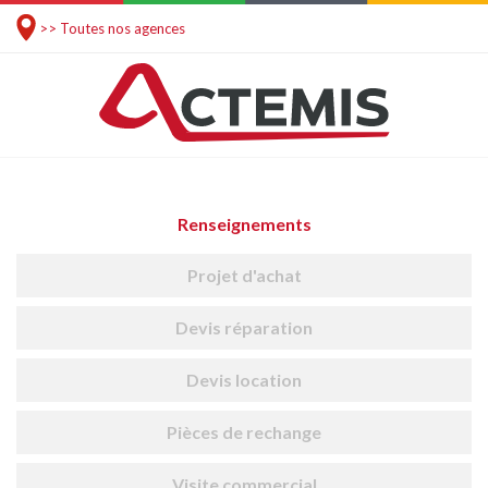
>> Toutes nos agences
Renseignements
Projet d'achat
Devis réparation
Devis location
Pièces de rechange
Visite commercial