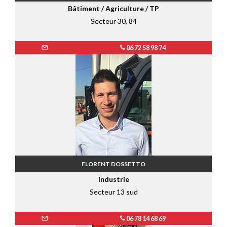
Bâtiment / Agriculture / TP
Secteur 30, 84
06 72 58 98 74
FLORENT DOSSETTO
Industrie
Secteur 13 sud
06 78 14 68 69