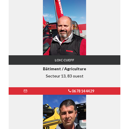
LOIC CUEFF
Bâtiment / Agriculture
Secteur 13, 83 ouest
06 78 14 44 29