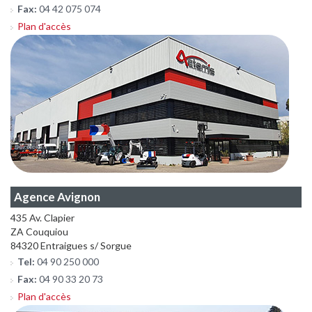
Fax:
04 42 075 074
Plan d'accès
Agence Avignon
435 Av. Clapier
ZA Couquiou
84320 Entraigues s/ Sorgue
Tel:
04 90 250 000
Fax:
04 90 33 20 73
Plan d'accès