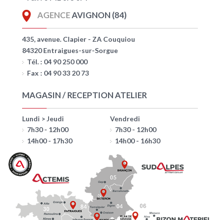
AGENCE
AVIGNON (84)
435, avenue. Clapier - ZA Couquiou
84320 Entraigues-sur-Sorgue
Tél. : 04 90 250 000
Fax : 04 90 33 20 73
MAGASIN / RECEPTION ATELIER
Lundi > Jeudi
Vendredi
7h30 - 12h00
7h30 - 12h00
14h00 - 17h30
14h00 - 16h30