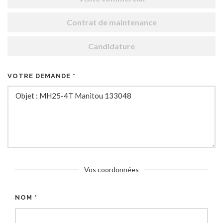
Contrat de maintenance
Candidature
VOTRE DEMANDE *
Vos coordonnées
NOM *