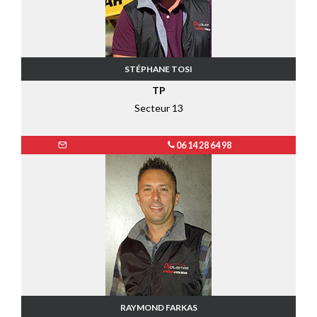
STÉPHANE TOSI
TP
Secteur 13
06 14 28 64 98
RAYMOND FARKAS