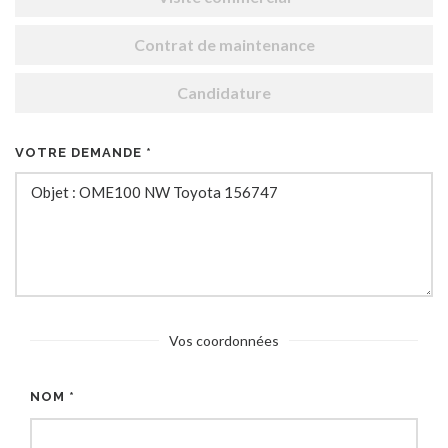
Contrat de maintenance
Candidature
VOTRE DEMANDE *
Vos coordonnées
NOM *