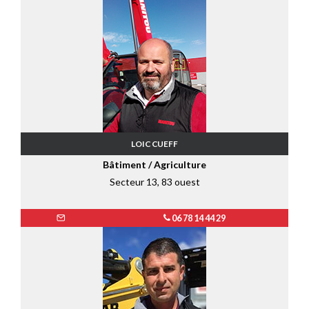
LOIC CUEFF
Bâtiment / Agriculture
Secteur 13, 83 ouest
06 78 14 44 29