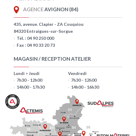
AGENCE
AVIGNON (84)
435, avenue. Clapier - ZA Couquiou
84320 Entraigues-sur-Sorgue
Tél. : 04 90 250 000
Fax : 04 90 33 20 73
MAGASIN / RECEPTION ATELIER
Lundi > Jeudi
Vendredi
7h30 - 12h00
7h30 - 12h00
14h00 - 17h30
14h00 - 16h30