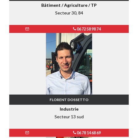
Bâtiment / Agriculture / TP
Secteur 30, 84
06 72 58 98 74
FLORENT DOSSETTO
Industrie
Secteur 13 sud
06 78 14 68 69