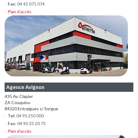
Fax:
04 42 075 074
Plan d'accès
Agence Avignon
435 Av. Clapier
ZA Couquiou
84320 Entraigues s/ Sorgue
Tel:
04 90 250 000
Fax:
04 90 33 20 73
Plan d'accès