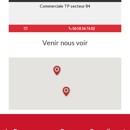
Commerciale TP secteur 84
06 58 36 76 02
Venir nous voir