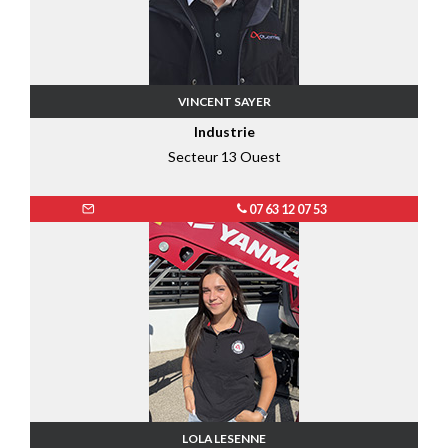
VINCENT SAYER
Industrie
Secteur 13 Ouest
07 63 12 07 53
LOLA LESENNE