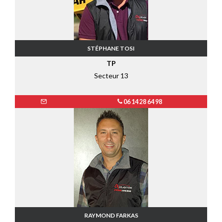
STÉPHANE TOSI
TP
Secteur 13
06 14 28 64 98
RAYMOND FARKAS