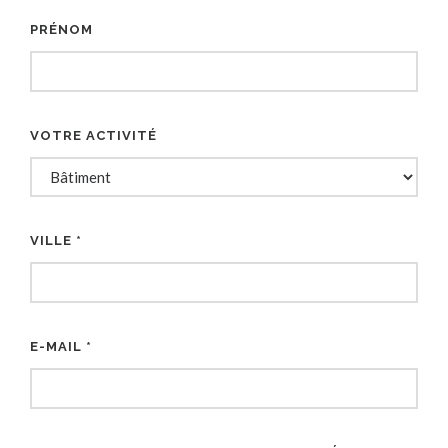
PRÉNOM
VOTRE ACTIVITÉ
VILLE *
E-MAIL *