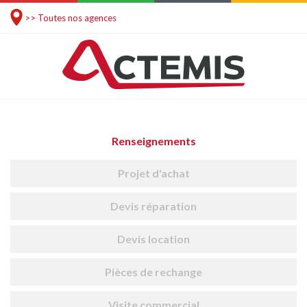
>> Toutes nos agences
Renseignements
Projet d'achat
Devis réparation
Devis location
Pièces de rechange
Visite commercial