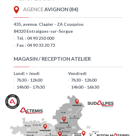
AGENCE
AVIGNON (84)
435, avenue. Clapier - ZA Couquiou
84320 Entraigues-sur-Sorgue
Tél. : 04 90 250 000
Fax : 04 90 33 20 73
MAGASIN / RECEPTION ATELIER
Lundi > Jeudi
Vendredi
7h30 - 12h00
7h30 - 12h00
14h00 - 17h30
14h00 - 16h30