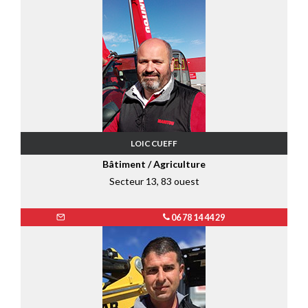
LOIC CUEFF
Bâtiment / Agriculture
Secteur 13, 83 ouest
06 78 14 44 29