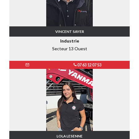
VINCENT SAYER
Industrie
Secteur 13 Ouest
07 63 12 07 53
LOLA LESENNE