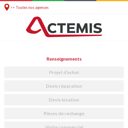
>> Toutes nos agences
Renseignements
Projet d'achat
Devis réparation
Devis location
Pièces de rechange
Visite commercial