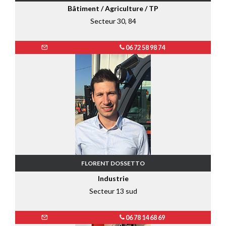
Bâtiment / Agriculture / TP
Secteur 30, 84
06 72 58 98 74
FLORENT DOSSETTO
Industrie
Secteur 13 sud
06 78 14 68 69