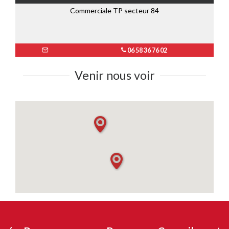
Commerciale TP secteur 84
06 58 36 76 02
Venir nous voir