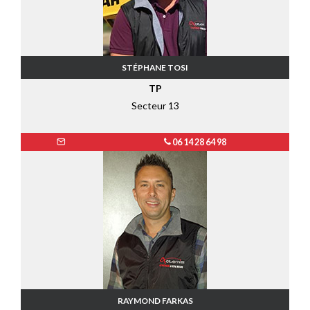
STÉPHANE TOSI
TP
Secteur 13
06 14 28 64 98
RAYMOND FARKAS