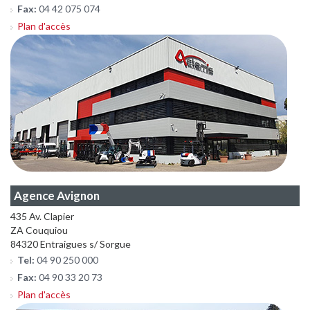
Fax:
04 42 075 074
Plan d'accès
Agence Avignon
435 Av. Clapier
ZA Couquiou
84320 Entraigues s/ Sorgue
Tel:
04 90 250 000
Fax:
04 90 33 20 73
Plan d'accès