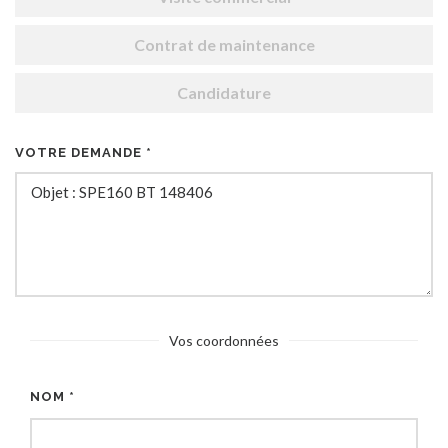
Contrat de maintenance
Candidature
VOTRE DEMANDE *
Vos coordonnées
NOM *