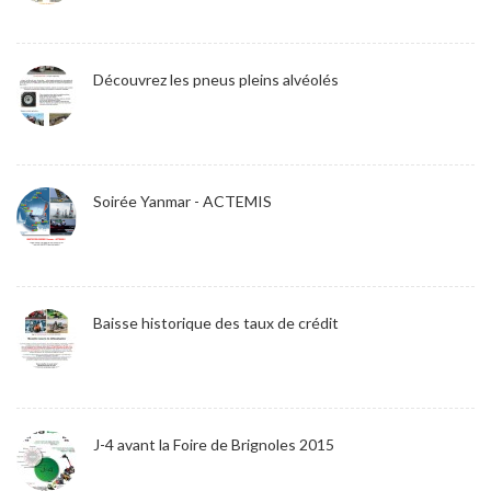
Découvrez les pneus pleins alvéolés
Soirée Yanmar - ACTEMIS
Baisse historique des taux de crédit
J-4 avant la Foire de Brignoles 2015