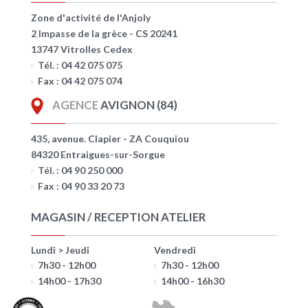
Zone d'activité de l'Anjoly
2 Impasse de la grèce - CS 20241
13747 Vitrolles Cedex
Tél. : 04 42 075 075
Fax : 04 42 075 074
AGENCE
AVIGNON (84)
435, avenue. Clapier - ZA Couquiou
84320 Entraigues-sur-Sorgue
Tél. : 04 90 250 000
Fax : 04 90 33 20 73
MAGASIN / RECEPTION ATELIER
Lundi > Jeudi
Vendredi
7h30 - 12h00
7h30 - 12h00
14h00 - 17h30
14h00 - 16h30