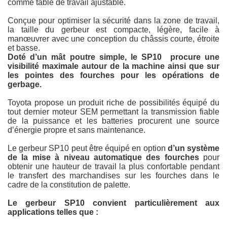
comme table de travail ajustable.
Conçue pour optimiser la sécurité dans la zone de travail,
la taille du gerbeur est compacte, légère, facile à
manœuvrer avec une conception du châssis courte, étroite
et basse.
Doté d’un mât poutre simple, le SP10
procure une
visibilité maximale autour de la machine ainsi que sur
les pointes des fourches pour les opérations de
gerbage.
Toyota propose un produit riche de possibilités équipé du
tout dernier moteur SEM permettant la transmission fiable
de la puissance et les batteries procurent une source
d’énergie propre et sans maintenance.
Le gerbeur SP10 peut être équipé en option
d’un système
de la mise à niveau automatique des fourches
pour
obtenir une hauteur de travail la plus confortable pendant
le transfert des marchandises sur les fourches dans le
cadre de la constitution de palette.
Le gerbeur SP10 convient particulièrement aux
applications telles que :