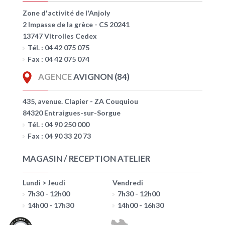
Zone d'activité de l'Anjoly
2 Impasse de la grèce - CS 20241
13747 Vitrolles Cedex
Tél. : 04 42 075 075
Fax : 04 42 075 074
AGENCE
AVIGNON (84)
435, avenue. Clapier - ZA Couquiou
84320 Entraigues-sur-Sorgue
Tél. : 04 90 250 000
Fax : 04 90 33 20 73
MAGASIN / RECEPTION ATELIER
Lundi > Jeudi
Vendredi
7h30 - 12h00
7h30 - 12h00
14h00 - 17h30
14h00 - 16h30