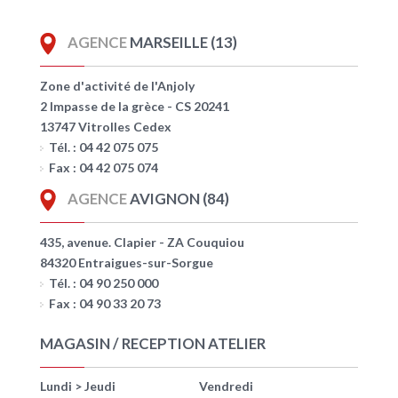
AGENCE
MARSEILLE (13)
Zone d'activité de l'Anjoly
2 Impasse de la grèce - CS 20241
13747 Vitrolles Cedex
Tél. : 04 42 075 075
Fax : 04 42 075 074
AGENCE
AVIGNON (84)
435, avenue. Clapier - ZA Couquiou
84320 Entraigues-sur-Sorgue
Tél. : 04 90 250 000
Fax : 04 90 33 20 73
MAGASIN / RECEPTION ATELIER
Lundi > Jeudi
Vendredi