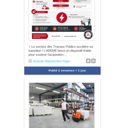
⚡ Le secteur des Travaux Publics accélère sa
transition ! L'ADEME lance un dispositif d'aide
pour soutenir l'acquisition...
Actemis Manutention Page
Publié
2 semaines + 1 jour