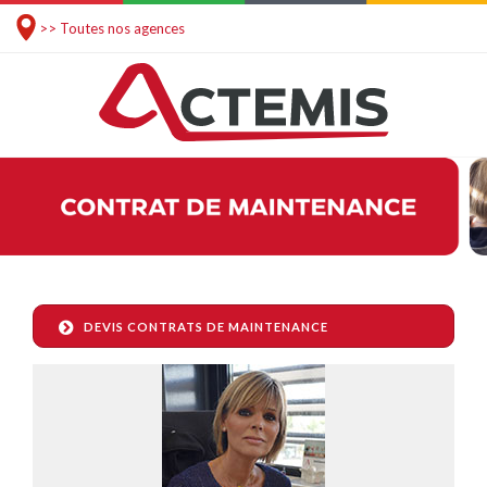
>> Toutes nos agences
DEVIS CONTRATS DE MAINTENANCE