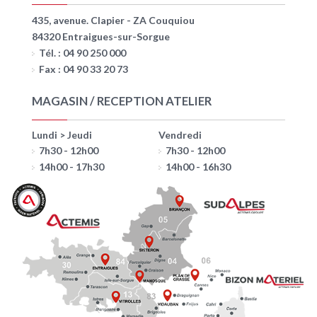
435, avenue. Clapier - ZA Couquiou
84320 Entraigues-sur-Sorgue
Tél. : 04 90 250 000
Fax : 04 90 33 20 73
MAGASIN / RECEPTION ATELIER
Lundi > Jeudi
Vendredi
7h30 - 12h00
7h30 - 12h00
14h00 - 17h30
14h00 - 16h30