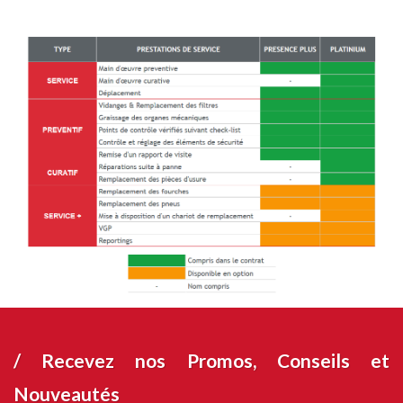
/ Recevez nos
Promos, Conseils et
Nouveautés