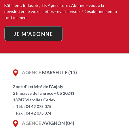
Bâtiment, Industrie, TP, Agriculture : Abonnez-vous à la
newsletter de votre métier. Envoi mensuel / Désabonnement à
tout moment
JE M'ABONNE
AGENCE
MARSEILLE (13)
Zone d'activité de l'Anjoly
2 Impasse de la grèce - CS 20241
13747 Vitrolles Cedex
Tél. : 04 42 075 075
Fax : 04 42 075 074
AGENCE
AVIGNON (84)