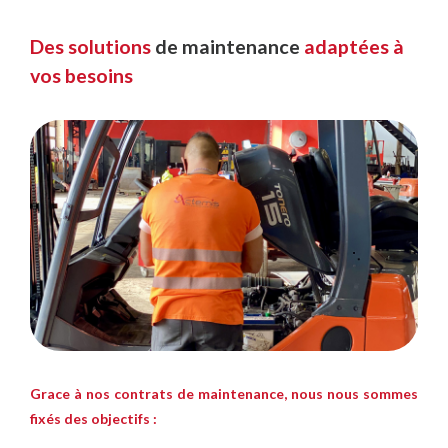
Des solutions
de maintenance
adaptées à
vos besoins
Grace à nos contrats de maintenance, nous nous sommes
fixés des objectifs :