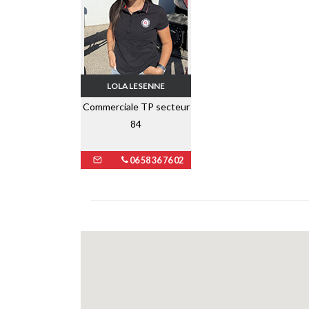
LOLA LESENNE
Commerciale TP secteur
84
06 58 36 76 02