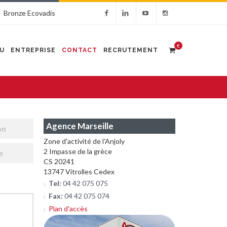
Bronze Ecovadis
€
U
ENTREPRISE
CONTACT
RECRUTEMENT
Agence Marseille
on
Zone d'activité de l'Anjoly
2 Impasse de la grèce
e
CS 20241
13747 Vitrolles Cedex
Tel:
04 42 075 075
Fax:
04 42 075 074
Plan d'accès