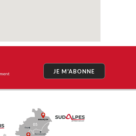
JE M'ABONNE
oment