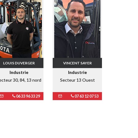
LOUIS DUVERGER
VINCENT SAYER
Industrie
Industrie
ecteur 30, 84, 13 nord
Secteur 13 Ouest
06 33 96 33 29
07 63 12 07 53