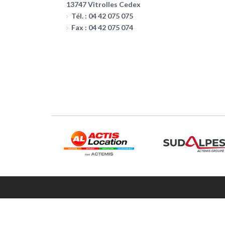
13747 Vitrolles Cedex
Tél. : 04 42 075 075
Fax : 04 42 075 074
Mentions légales
-
Politique de confidentialité
Réalisation