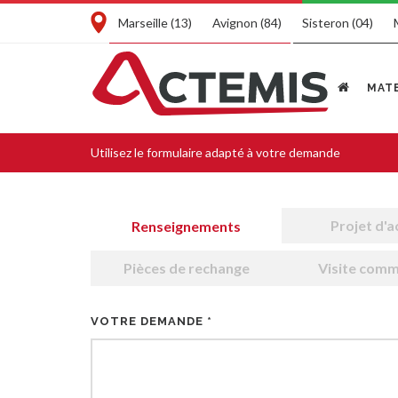
Marseille (13)
Avignon (84)
Sisteron (04)
MATE
Utilisez
le formulaire
adapté à votre demande
Projet d'a
Renseignements
Pièces de rechange
Visite comm
VOTRE DEMANDE *