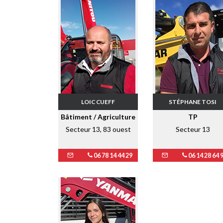
LOIC CUEFF
STÉPHANE TOSI
Bâtiment / Agriculture
TP
Secteur 13, 83 ouest
Secteur 13
06 78 14 44 29
06 14 28 64 