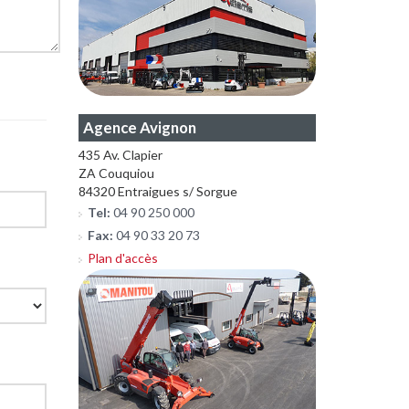
Agence Avignon
435 Av. Clapier
ZA Couquiou
84320 Entraigues s/ Sorgue
Tel:
04 90 250 000
Fax:
04 90 33 20 73
Plan d'accès