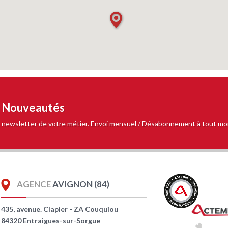
t Nouveautés
 la newsletter de votre métier. Envoi mensuel / Désabonnement à tout m
AGENCE
AVIGNON (84)
435, avenue. Clapier - ZA Couquiou
84320 Entraigues-sur-Sorgue