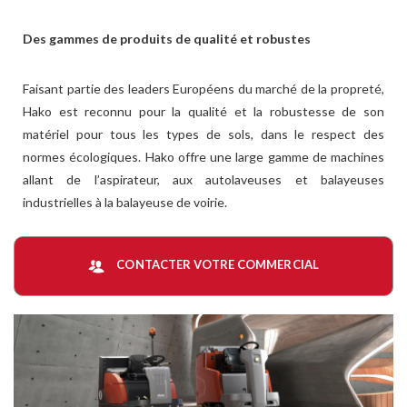
Des gammes de produits de qualité et robustes
Faisant partie des leaders Européens du marché de la propreté,
Hako est reconnu pour la qualité et la robustesse de son
matériel pour tous les types de sols, dans le respect des
normes écologiques. Hako offre une large gamme de machines
allant de l’aspirateur, aux autolaveuses et balayeuses
industrielles à la balayeuse de voirie.
Travailler en toute sécurité
CONTACTER VOTRE COMMERCIAL
Nos autolaveuses et balayeuses de voirie sont conçues comme
des postes de travail ergonomiques et évitent l’apparition de
TMS, cela a valu à Hako d’être primé par l’organisme AGR.