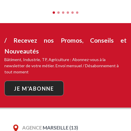
/ Recevez nos
Promos, Conseils et
Nouveautés
Bâtiment, Industrie, TP, Agriculture : Abonnez-vous à la
newsletter de votre métier. Envoi mensuel / Désabonnement à
tout moment
JE M'ABONNE
AGENCE
MARSEILLE (13)