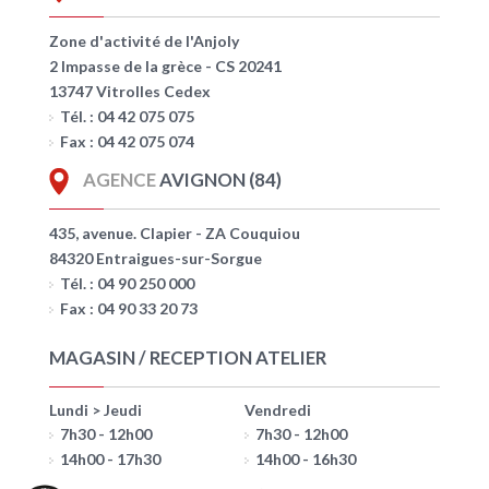
Zone d'activité de l'Anjoly
2 Impasse de la grèce - CS 20241
13747 Vitrolles Cedex
Tél. : 04 42 075 075
Fax : 04 42 075 074
AGENCE
AVIGNON (84)
435, avenue. Clapier - ZA Couquiou
84320 Entraigues-sur-Sorgue
Tél. : 04 90 250 000
Fax : 04 90 33 20 73
MAGASIN / RECEPTION ATELIER
Lundi > Jeudi
Vendredi
7h30 - 12h00
7h30 - 12h00
14h00 - 17h30
14h00 - 16h30