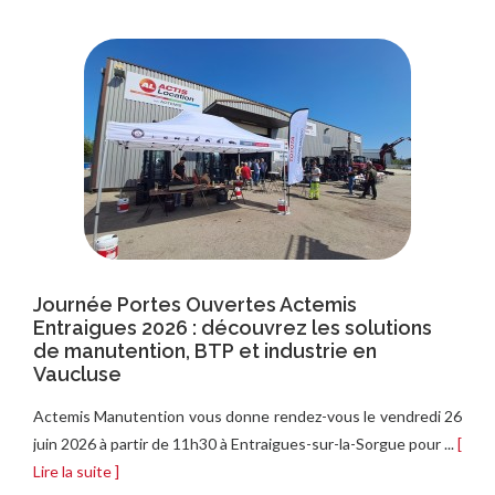
Journée Portes Ouvertes Actemis
/
Entraigues 2026 : découvrez les solutions
a
de manutention, BTP et industrie en
Vaucluse
Actemis Manutention vous donne rendez-vous le vendredi 26
..
juin 2026 à partir de 11h30 à Entraigues-sur-la-Sorgue pour ...
[
Lire la suite ]