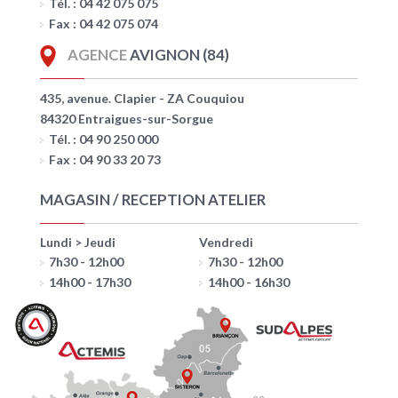
Tél. : 04 42 075 075
Fax : 04 42 075 074
AGENCE
AVIGNON (84)
435, avenue. Clapier - ZA Couquiou
84320 Entraigues-sur-Sorgue
Tél. : 04 90 250 000
Fax : 04 90 33 20 73
MAGASIN / RECEPTION ATELIER
Lundi > Jeudi
Vendredi
7h30 - 12h00
7h30 - 12h00
14h00 - 17h30
14h00 - 16h30