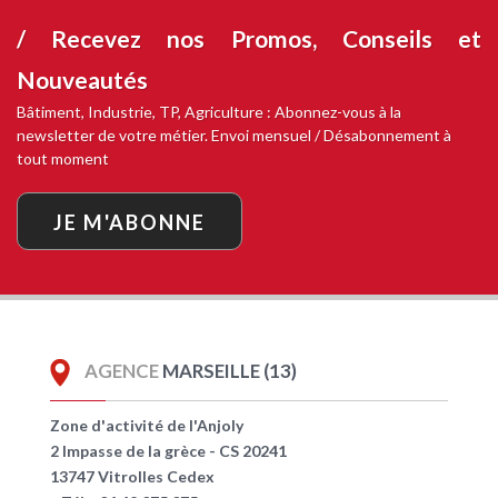
/ Recevez nos
Promos, Conseils et
Nouveautés
Bâtiment, Industrie, TP, Agriculture : Abonnez-vous à la
newsletter de votre métier. Envoi mensuel / Désabonnement à
tout moment
JE M'ABONNE
AGENCE
MARSEILLE (13)
Zone d'activité de l'Anjoly
2 Impasse de la grèce - CS 20241
13747 Vitrolles Cedex