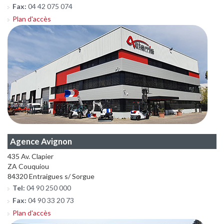
Fax:
04 42 075 074
Plan d'accès
Agence Avignon
435 Av. Clapier
ZA Couquiou
84320 Entraigues s/ Sorgue
Tel:
04 90 250 000
Fax:
04 90 33 20 73
Plan d'accès