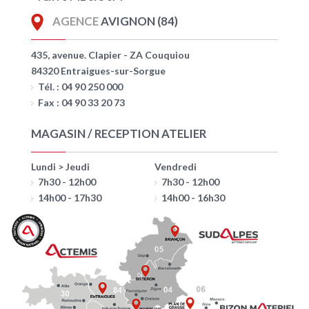
AGENCE
AVIGNON (84)
435, avenue. Clapier - ZA Couquiou
84320 Entraigues-sur-Sorgue
Tél. : 04 90 250 000
Fax : 04 90 33 20 73
MAGASIN / RECEPTION ATELIER
Lundi > Jeudi
Vendredi
7h30 - 12h00
7h30 - 12h00
14h00 - 17h30
14h00 - 16h30