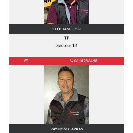
STÉPHANE TOSI
TP
Secteur 13
06 14 28 64 98
RAYMOND FARKAS