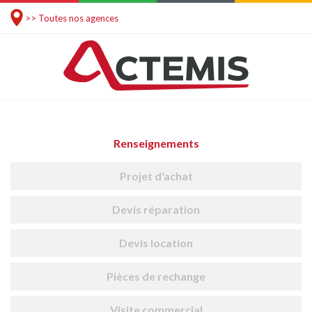
>> Toutes nos agences
Renseignements
Projet d'achat
Devis réparation
Devis location
Pièces de rechange
Visite commercial