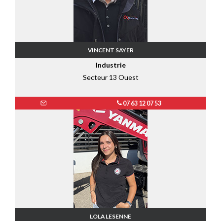
VINCENT SAYER
Industrie
Secteur 13 Ouest
07 63 12 07 53
LOLA LESENNE