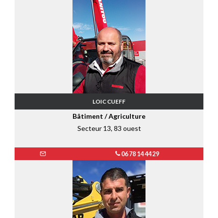
LOIC CUEFF
Bâtiment / Agriculture
Secteur 13, 83 ouest
06 78 14 44 29