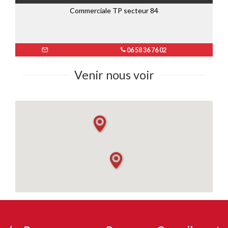
Commerciale TP secteur 84
06 58 36 76 02
Venir nous voir