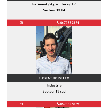
Bâtiment / Agriculture / TP
Secteur 30, 84
06 72 58 98 74
FLORENT DOSSETTO
Industrie
Secteur 13 sud
06 78 14 68 69