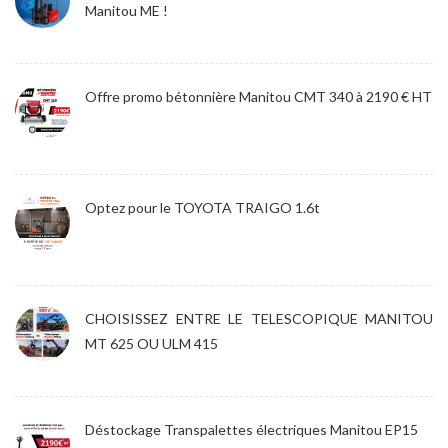
Manitou ME !
Offre promo bétonnière Manitou CMT 340 à 2190 € HT
Optez pour le TOYOTA TRAIGO 1.6t
CHOISISSEZ ENTRE LE TELESCOPIQUE MANITOU
MT 625 OU ULM 415
Déstockage Transpalettes électriques Manitou EP15