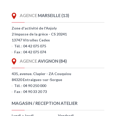
AGENCE
MARSEILLE (13)
Zone d'activité de l'Anjoly
2 Impasse de la grèce - CS 20241
13747 Vitrolles Cedex
Tél. : 04 42 075 075
Fax : 04 42 075 074
AGENCE
AVIGNON (84)
435, avenue. Clapier - ZA Couquiou
84320 Entraigues-sur-Sorgue
Tél. : 04 90 250 000
Fax : 04 90 33 20 73
MAGASIN / RECEPTION ATELIER
Lundi > Jeudi
Vendredi