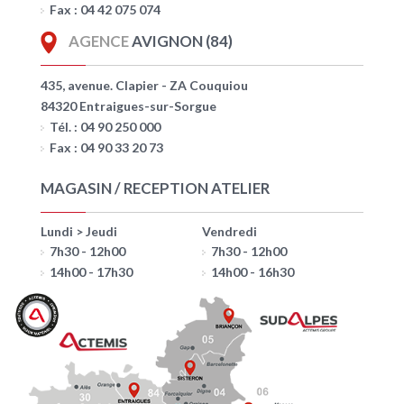
Fax : 04 42 075 074
AGENCE
AVIGNON (84)
435, avenue. Clapier - ZA Couquiou
84320 Entraigues-sur-Sorgue
Tél. : 04 90 250 000
Fax : 04 90 33 20 73
MAGASIN / RECEPTION ATELIER
Lundi > Jeudi
Vendredi
7h30 - 12h00
7h30 - 12h00
14h00 - 17h30
14h00 - 16h30