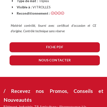
Type de mât :
Triplex
Visible à :
VITROLLES
Reconditionnement :
Matériel contrôlé, fourni avec certificat dʼoccasion et CE
d'origine. Contrôle technique sans réserve
FICHE PDF
NOUS CONTACTER
/ Recevez nos
Promos, Conseils et
Nouveautés
Bâtiment, Industrie, TP, Agriculture : Abonnez-vous à la