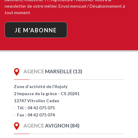
newsletter de votre métier. Envoi mensuel / Désabonnement à
tout moment
JE M'ABONNE
AGENCE
MARSEILLE (13)
Zone d'activité de l'Anjoly
2 Impasse de la grèce - CS 20241
13747 Vitrolles Cedex
Tél. : 04 42 075 075
Fax : 04 42 075 074
AGENCE
AVIGNON (84)