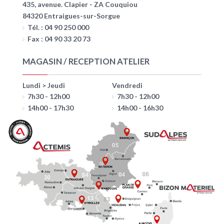
435, avenue. Clapier - ZA Couquiou
84320 Entraigues-sur-Sorgue
Tél. : 04 90 250 000
Fax : 04 90 33 20 73
MAGASIN / RECEPTION ATELIER
Lundi > Jeudi
Vendredi
7h30 - 12h00
7h30 - 12h00
14h00 - 17h30
14h00 - 16h30