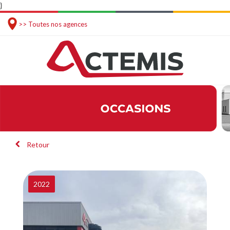
}
>> Toutes nos agences
Retour
2022