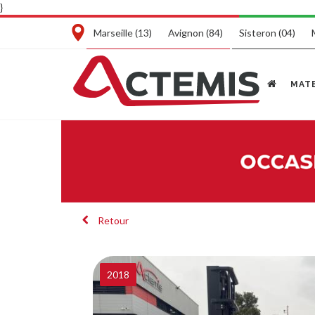
}
Marseille (13)
Avignon (84)
Sisteron (04)
MATE
Retour
2018