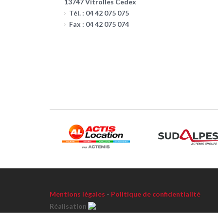
13747 Vitrolles Cedex
Tél. : 04 42 075 075
Fax : 04 42 075 074
Mentions légales
-
Politique de confidentialité
Réalisation