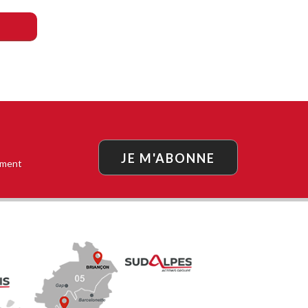
JE M'ABONNE
oment