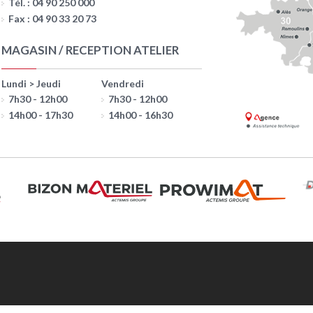
Tél. : 04 90 250 000
Fax : 04 90 33 20 73
MAGASIN / RECEPTION ATELIER
Lundi > Jeudi
Vendredi
7h30 - 12h00
7h30 - 12h00
14h00 - 17h30
14h00 - 16h30