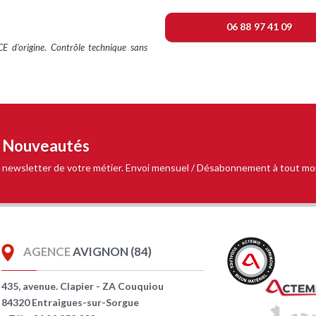
06 88 97 41 09
 CE d'origine. Contrôle technique sans
t Nouveautés
 la newsletter de votre métier. Envoi mensuel / Désabonnement à tout m
AGENCE
AVIGNON (84)
435, avenue. Clapier - ZA Couquiou
84320 Entraigues-sur-Sorgue