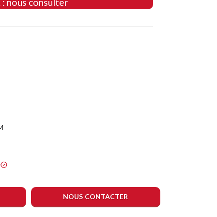
 : nous consulter
M
NOUS CONTACTER