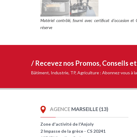
Matériel contrôlé, fourni avec certificat dʼoccasion et
réserve
/ Recevez nos
Promos, Conseils e
Bâtiment, Industrie, TP, Agriculture : Abonnez-vous à
AGENCE
MARSEILLE (13)
Zone d'activité de l'Anjoly
2 Impasse de la grèce - CS 20241