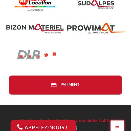
PAIEMENT
Mentions légales
-
Politique de confidentialité
APPELEZ-NOUS !
Réalisation