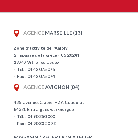
AGENCE
MARSEILLE (13)
Zone d'activité de l'Anjoly
2 Impasse de la grèce - CS 20241
13747 Vitrolles Cedex
Tél. : 04 42 075 075
Fax : 04 42 075 074
AGENCE
AVIGNON (84)
435, avenue. Clapier - ZA Couquiou
84320 Entraigues-sur-Sorgue
Tél. : 04 90 250 000
Fax : 04 90 33 20 73
MAGASIN / RECEPTION ATELIER