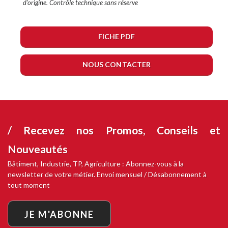
d'origine. Contrôle technique sans réserve
FICHE PDF
NOUS CONTACTER
/ Recevez nos
Promos, Conseils et
Nouveautés
Bâtiment, Industrie, TP, Agriculture : Abonnez-vous à la
newsletter de votre métier. Envoi mensuel / Désabonnement à
tout moment
JE M'ABONNE