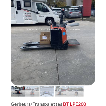
Gerbeurs/Transpalettes
BT LPE200