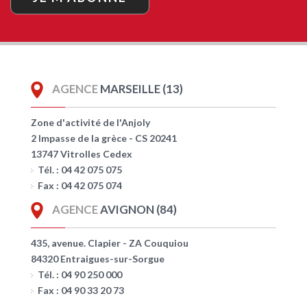
AGENCE
MARSEILLE (13)
Zone d'activité de l'Anjoly
2 Impasse de la grèce - CS 20241
13747 Vitrolles Cedex
Tél. : 04 42 075 075
Fax : 04 42 075 074
AGENCE
AVIGNON (84)
435, avenue. Clapier - ZA Couquiou
84320 Entraigues-sur-Sorgue
Tél. : 04 90 250 000
Fax : 04 90 33 20 73