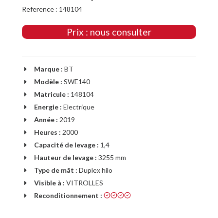
Reference : 148104
Prix : nous consulter
Marque :
BT
Modèle :
SWE140
Matricule :
148104
Energie :
Electrique
Année :
2019
Heures :
2000
Capacité de levage :
1,4
Hauteur de levage :
3255 mm
Type de mât :
Duplex hilo
Visible à :
VITROLLES
Reconditionnement :