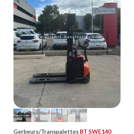
Gerbeurs/Transpalettes
BT SWE140