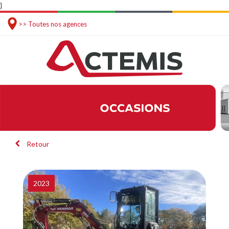
}
>> Toutes nos agences
Retour
2023