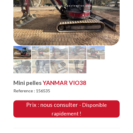
Mini pelles
YANMAR VIO38
Reference : 156535
Prix : nous consulter
- Disponible
rapidement !