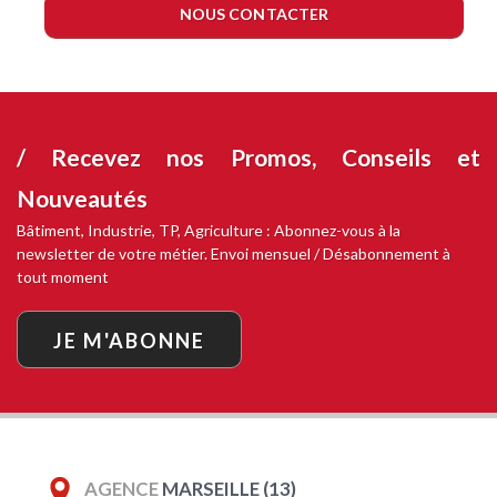
NOUS CONTACTER
/ Recevez nos
Promos, Conseils et
Nouveautés
Bâtiment, Industrie, TP, Agriculture : Abonnez-vous à la
newsletter de votre métier. Envoi mensuel / Désabonnement à
tout moment
JE M'ABONNE
AGENCE
MARSEILLE (13)