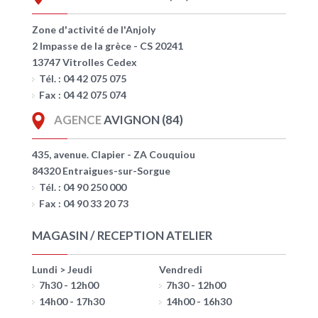
Zone d'activité de l'Anjoly
2 Impasse de la grèce - CS 20241
13747 Vitrolles Cedex
Tél. : 04 42 075 075
Fax : 04 42 075 074
AGENCE
AVIGNON (84)
435, avenue. Clapier - ZA Couquiou
84320 Entraigues-sur-Sorgue
Tél. : 04 90 250 000
Fax : 04 90 33 20 73
MAGASIN / RECEPTION ATELIER
Lundi > Jeudi
Vendredi
7h30 - 12h00
7h30 - 12h00
14h00 - 17h30
14h00 - 16h30