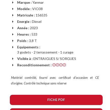
Marque :
Yanmar
Modèle :
VIO38
Matricule :
156535
Energie :
Diesel
Année :
2023
Heures :
533
Poids :
3,8 T
Equipements :
3 godets - 2 terrassement - 1 curage
Visible à :
ENTRAIGUES S/ SORGUES
Reconditionnement :
Matériel contrôlé, fourni avec certificat dʼoccasion et CE
d'origine. Contrôle technique sans réserve
FICHE PDF