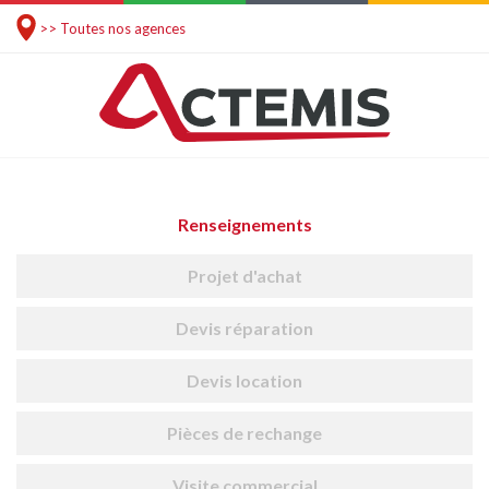
>> Toutes nos agences
Renseignements
Projet d'achat
Devis réparation
Devis location
Pièces de rechange
Visite commercial