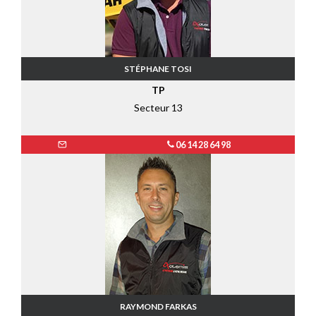
STÉPHANE TOSI
TP
Secteur 13
06 14 28 64 98
RAYMOND FARKAS