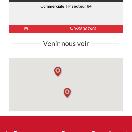
Commerciale TP secteur 84
06 58 36 76 02
Venir nous voir