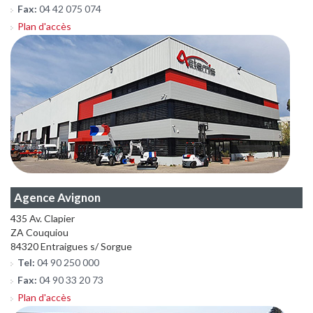
Fax:
04 42 075 074
Plan d'accès
Agence Avignon
435 Av. Clapier
ZA Couquiou
84320 Entraigues s/ Sorgue
Tel:
04 90 250 000
Fax:
04 90 33 20 73
Plan d'accès