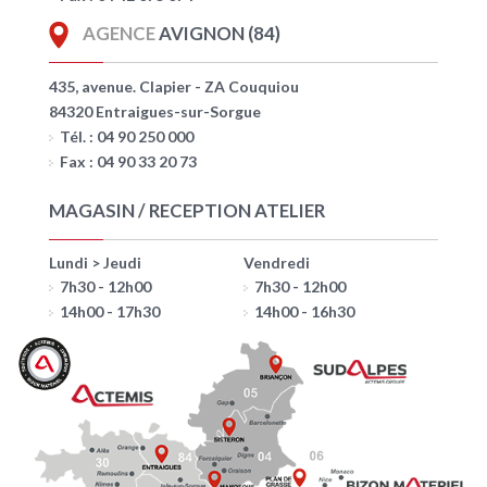
AGENCE
AVIGNON (84)
435, avenue. Clapier - ZA Couquiou
84320 Entraigues-sur-Sorgue
Tél. : 04 90 250 000
Fax : 04 90 33 20 73
MAGASIN / RECEPTION ATELIER
Lundi > Jeudi
Vendredi
7h30 - 12h00
7h30 - 12h00
14h00 - 17h30
14h00 - 16h30