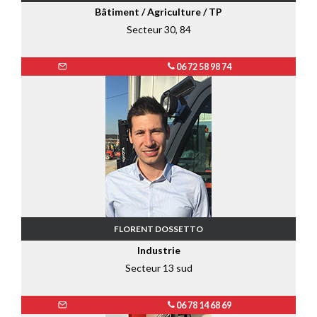
Bâtiment / Agriculture / TP
Secteur 30, 84
06 72 58 98 74
FLORENT DOSSETTO
Industrie
Secteur 13 sud
06 78 14 68 69