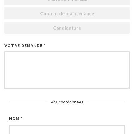
Contrat de maintenance
Candidature
VOTRE DEMANDE *
Vos coordonnées
NOM *