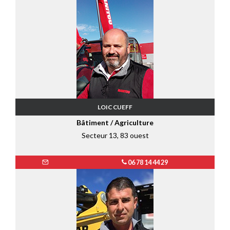
LOIC CUEFF
Bâtiment / Agriculture
Secteur 13, 83 ouest
06 78 14 44 29