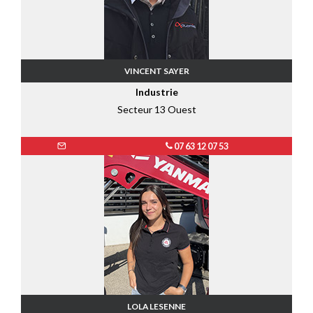
VINCENT SAYER
Industrie
Secteur 13 Ouest
07 63 12 07 53
LOLA LESENNE