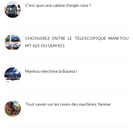
C’est quoi une cabine d’engin sûre ?
CHOISISSEZ ENTRE LE TELESCOPIQUE MANITOU
MT 625 OU ULM 415
Manitou électrise la Bauma !
Tout savoir sur les noms des machines Yanmar