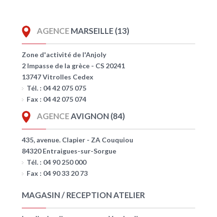
AGENCE
MARSEILLE (13)
Zone d'activité de l'Anjoly
2 Impasse de la grèce - CS 20241
13747 Vitrolles Cedex
Tél. : 04 42 075 075
Fax : 04 42 075 074
AGENCE
AVIGNON (84)
435, avenue. Clapier - ZA Couquiou
84320 Entraigues-sur-Sorgue
Tél. : 04 90 250 000
Fax : 04 90 33 20 73
MAGASIN / RECEPTION ATELIER