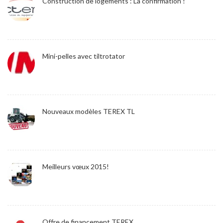
Construction de logements : La confirmation !
Mini-pelles avec tiltrotator
Nouveaux modèles TEREX TL
Meilleurs vœux 2015!
Offre de financement TEREX