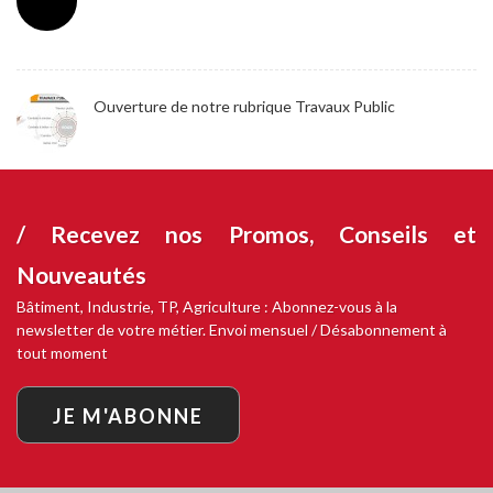
Ouverture de notre rubrique Travaux Public
/ Recevez nos
Promos, Conseils et
Nouveautés
Bâtiment, Industrie, TP, Agriculture : Abonnez-vous à la
newsletter de votre métier. Envoi mensuel / Désabonnement à
tout moment
JE M'ABONNE