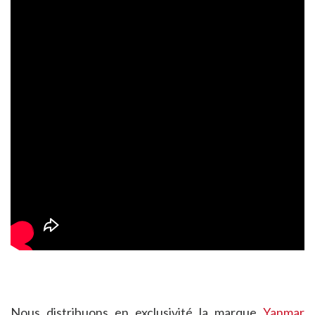
Nous distribuons en exclusivité la marque
Yanmar