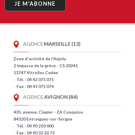
JE M'ABONNE
AGENCE
MARSEILLE (13)
Zone d'activité de l'Anjoly
2 Impasse de la grèce - CS 20241
13747 Vitrolles Cedex
Tél. : 04 42 075 075
Fax : 04 42 075 074
AGENCE
AVIGNON (84)
435, avenue. Clapier - ZA Couquiou
84320 Entraigues-sur-Sorgue
Tél. : 04 90 250 000
Fax : 04 90 33 20 73