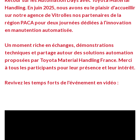
Handling. En juin 2025, nous avons eu le plaisir d'accueillir
sur notre agence de Vitrolles nos partenaires de la
région PACA pour deux journées dédiées à l’innovation
en manutention automatisée.
Un moment riche en échanges, démonstrations
techniques et partage autour des solutions automation
proposées par Toyota Material Handling France. Merci
à tous les participants pour leur présence et leur intérêt.
Revivez les temps forts de l'événement en vidéo :