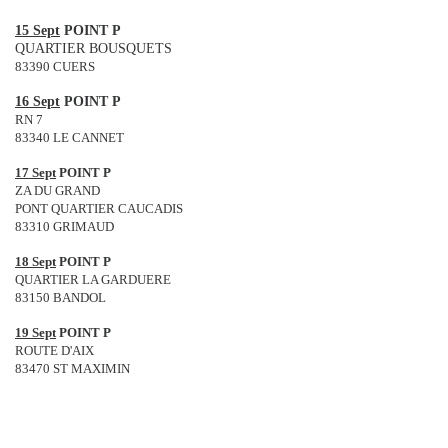
15 Sept
POINT P
QUARTIER BOUSQUETS
83390 CUERS
16 Sept
POINT P
RN 7
83340 LE CANNET
17 Sept
POINT P
ZA DU GRAND
PONT QUARTIER CAUCADIS
83310 GRIMAUD
18 Sept
POINT P
QUARTIER LA GARDUERE
83150 BANDOL
19 Sept
POINT P
ROUTE D'AIX
83470 ST
MAXIMIN