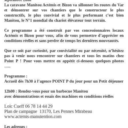
La caravane Manitou
Actémis
et Bizon va sillonner les routes du Var
et démontrer sur vos chantiers que le constructeur le plus
constructifs, le plus convivial et le plus performant c’est bien
Manitou, le N°1 mondial du chariot élévateur tout terrain.
Ce programme a été construit par vos concessionnaires locaux
Actémis et Bizon pour vous, afin de vous permettre d’apprécier en
conditions réelles et sans perdre de temps les dernières nouveautés.
Que ce soit par curiosité, par convivialité ou par nécessité, n‘hésitez
pas à venir nous rencontrer sur chantiers et tous les matins chez
Point P ! Pour vous mettre en appétit ci-dessous quelques photos
…..
Programme :
Accueil dès 7h30 à l’agence POINT P du jour pour un Petit déjeuner
12h00 : Rendez-vous pour un barbecue Manitou
avec démonstrations et essais des machines en conditions réelles
Loïc Cueff 06 78 14 44 29
Plan de campagne
13170, Les Pennes Mirabeau
www.actemis-manutention.com
Les adresses :