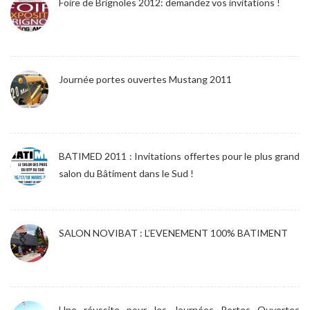
Foire de Brignoles 2012: demandez vos invitations !
Journée portes ouvertes Mustang 2011
BATIMED 2011 : Invitations offertes pour le plus grand
salon du Bâtiment dans le Sud !
SALON NOVIBAT : L’EVENEMENT 100% BATIMENT
Une réussite pour les Journées Portes Ouvertes