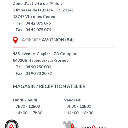
Zone d'activité de l'Anjoly
2 Impasse de la grèce - CS 20241
13747 Vitrolles Cedex
Tél. : 04 42 075 075
Fax : 04 42 075 074
AGENCE
AVIGNON (84)
435, avenue. Clapier - ZA Couquiou
84320 Entraigues-sur-Sorgue
Tél. : 04 90 250 000
Fax : 04 90 33 20 73
MAGASIN / RECEPTION ATELIER
Lundi > Jeudi
Vendredi
7h30 - 12h00
7h30 - 12h00
14h00 - 17h30
14h00 - 16h30