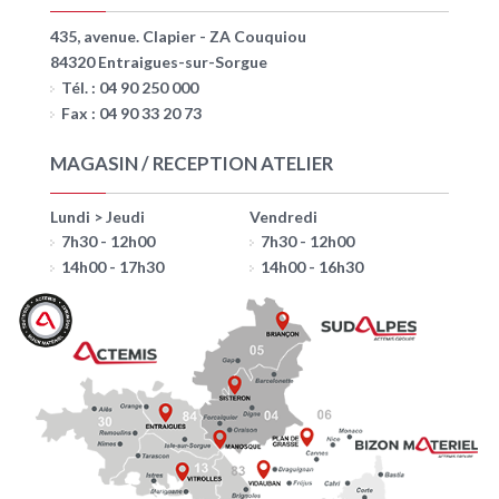
435, avenue. Clapier - ZA Couquiou
84320 Entraigues-sur-Sorgue
Tél. : 04 90 250 000
Fax : 04 90 33 20 73
MAGASIN / RECEPTION ATELIER
Lundi > Jeudi
Vendredi
7h30 - 12h00
7h30 - 12h00
14h00 - 17h30
14h00 - 16h30