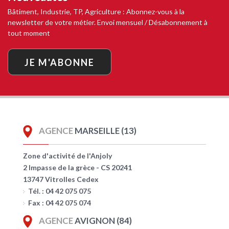
Bâtiment, Industrie, TP, Agriculture : Abonnez-vous à la
newsletter de votre métier. Envoi mensuel / Désabonnement à
tout moment
JE M'ABONNE
AGENCE
MARSEILLE (13)
Zone d'activité de l'Anjoly
2 Impasse de la grèce - CS 20241
13747 Vitrolles Cedex
Tél. : 04 42 075 075
Fax : 04 42 075 074
AGENCE
AVIGNON (84)