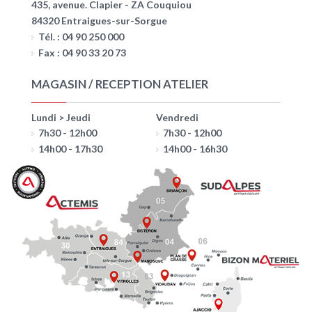
435, avenue. Clapier - ZA Couquiou
84320 Entraigues-sur-Sorgue
Tél. : 04 90 250 000
Fax : 04 90 33 20 73
MAGASIN / RECEPTION ATELIER
Lundi > Jeudi
Vendredi
7h30 - 12h00
7h30 - 12h00
14h00 - 17h30
14h00 - 16h30