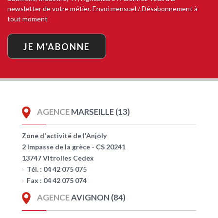
newsletter de votre métier. Envoi mensuel / Désabonnement à
tout moment
JE M'ABONNE
AGENCE
MARSEILLE (13)
Zone d'activité de l'Anjoly
2 Impasse de la grèce - CS 20241
13747 Vitrolles Cedex
Tél. : 04 42 075 075
Fax : 04 42 075 074
AGENCE
AVIGNON (84)