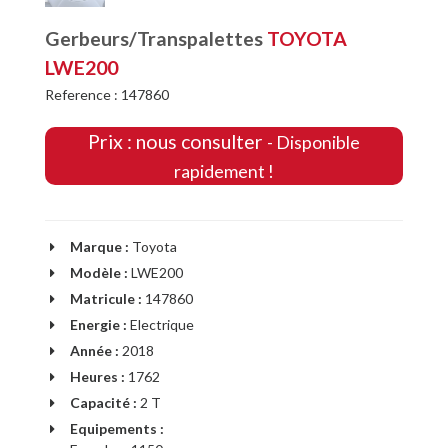
Gerbeurs/Transpalettes
TOYOTA
LWE200
Reference : 147860
Prix : nous consulter
- Disponible
rapidement !
Marque :
Toyota
Modèle :
LWE200
Matricule :
147860
Energie :
Electrique
Année :
2018
Heures :
1762
Capacité :
2 T
Equipements :