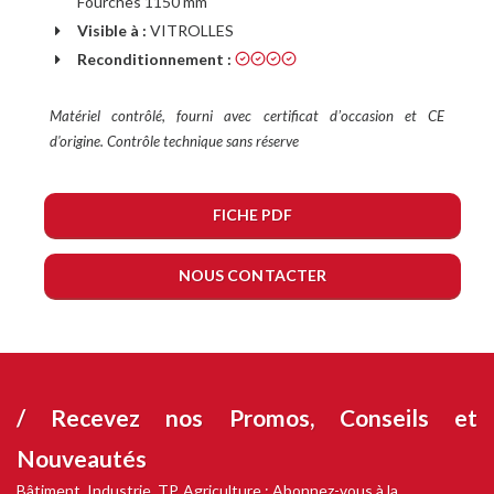
Fourches 1150 mm
Visible à :
VITROLLES
Reconditionnement :
Matériel contrôlé, fourni avec certificat dʼoccasion et CE
d'origine. Contrôle technique sans réserve
FICHE PDF
NOUS CONTACTER
/ Recevez nos
Promos, Conseils et
Nouveautés
Bâtiment, Industrie, TP, Agriculture : Abonnez-vous à la