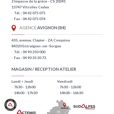
2 Impasse de la grèce - CS 20241
13747 Vitrolles Cedex
Tél. : 04 42 075 075
Fax : 04 42 075 074
AGENCE
AVIGNON (84)
435, avenue. Clapier - ZA Couquiou
84320 Entraigues-sur-Sorgue
Tél. : 04 90 250 000
Fax : 04 90 33 20 73
MAGASIN / RECEPTION ATELIER
Lundi > Jeudi
Vendredi
7h30 - 12h00
7h30 - 12h00
14h00 - 17h30
14h00 - 16h30