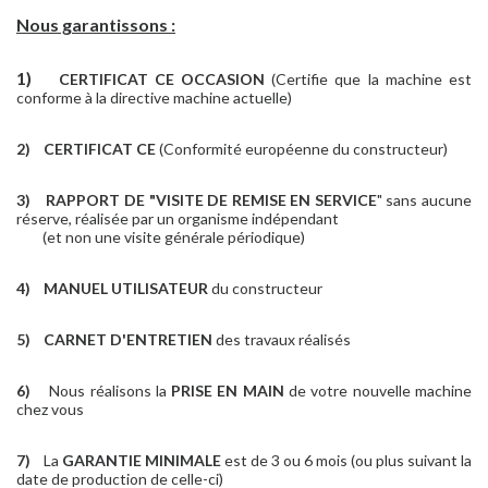
Nous garantissons :
1)
CERTIFICAT CE OCCASION
(Certifie que la machine est
conforme à la directive machine actuelle)
2)
CERTIFICAT CE
(Conformité européenne du constructeur)
3)
RAPPORT DE "VISITE DE REMISE EN SERVICE
" sans aucune
réserve, réalisée par un organisme indépendant
(et non une visite générale périodique)
4)
MANUEL UTILISATEUR
du constructeur
5)
CARNET D'ENTRETIEN
des travaux réalisés
6)
Nous réalisons la
PRISE EN MAIN
de votre nouvelle machine
chez vous
7)
La
GARANTIE MINIMALE
est de 3 ou 6 mois (ou plus suivant la
date de production de celle-ci)