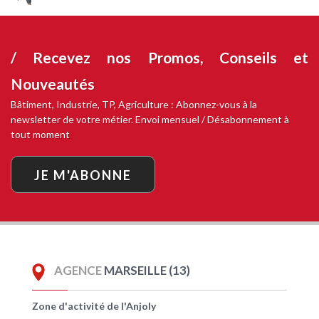
/ Recevez nos
Promos, Conseils et
Nouveautés
Bâtiment, Industrie, TP, Agriculture : Abonnez-vous à la
newsletter de votre métier. Envoi mensuel / Désabonnement à
tout moment
JE M'ABONNE
AGENCE
MARSEILLE (13)
Zone d'activité de l'Anjoly