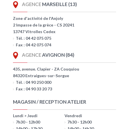
AGENCE
MARSEILLE (13)
Zone d'activité de l'Anjoly
2 Impasse de la grèce - CS 20241
13747 Vitrolles Cedex
Tél. : 04 42 075 075
Fax : 04 42 075 074
AGENCE
AVIGNON (84)
435, avenue. Clapier - ZA Couquiou
84320 Entraigues-sur-Sorgue
Tél. : 04 90 250 000
Fax : 04 90 33 20 73
MAGASIN / RECEPTION ATELIER
Lundi > Jeudi
Vendredi
7h30 - 12h00
7h30 - 12h00
14h00 - 17h30
14h00 - 16h30