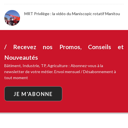
MRT Privilège : la vidéo du Maniscopic rotatif Manitou
/ Recevez nos
Promos, Conseils et
Nouveautés
Bâtiment, Industrie, TP, Agriculture : Abonnez-vous à la
newsletter de votre métier. Envoi mensuel / Désabonnement à
tout moment
JE M'ABONNE