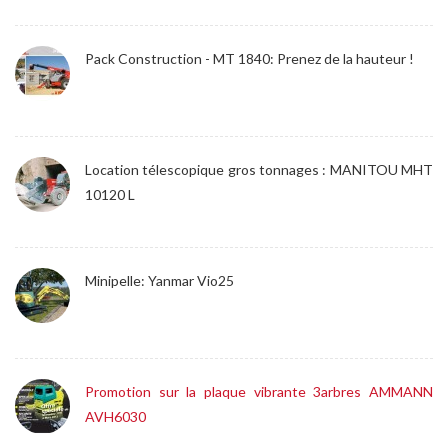
Pack Construction - MT 1840: Prenez de la hauteur !
Location télescopique gros tonnages : MANITOU MHT
10120 L
Minipelle: Yanmar Vio25
Promotion sur la plaque vibrante 3arbres AMMANN
AVH6030