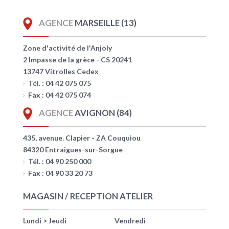
AGENCE
MARSEILLE (13)
Zone d'activité de l'Anjoly
2 Impasse de la grèce - CS 20241
13747 Vitrolles Cedex
Tél. : 04 42 075 075
Fax : 04 42 075 074
AGENCE
AVIGNON (84)
435, avenue. Clapier - ZA Couquiou
84320 Entraigues-sur-Sorgue
Tél. : 04 90 250 000
Fax : 04 90 33 20 73
MAGASIN / RECEPTION ATELIER
Lundi > Jeudi
Vendredi