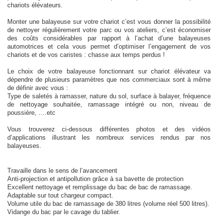
chariots élévateurs.
Monter une balayeuse sur votre chariot c’est vous donner la possibilité
de nettoyer régulièrement votre parc ou vos ateliers, c’est économiser
des coûts considérables par rapport à l’achat d’une balayeuses
automotrices et cela vous permet d’optimiser l’engagement de vos
chariots et de vos caristes : chasse aux temps perdus !
Le choix de votre balayeuse fonctionnant sur chariot élévateur va
dépendre de plusieurs paramètres que nos commerciaux sont à même
de définir avec vous :
Type de saletés à ramasser, nature du sol, surface à balayer, fréquence
de nettoyage souhaitée, ramassage intégré ou non, niveau de
poussière, ….etc
Vous trouverez ci-dessous différentes photos et des vidéos
d’applications illustrant les nombreux services rendus par nos
balayeuses.
Travaille dans le sens de l’avancement
Anti-projection et antipollution grâce à sa bavette de protection
Excellent nettoyage et remplissage du bac de bac de ramassage.
Adaptable sur tout chargeur compact.
Volume utile du bac de ramassage de 380 litres (volume réel 500 litres).
Vidange du bac par le cavage du tablier.