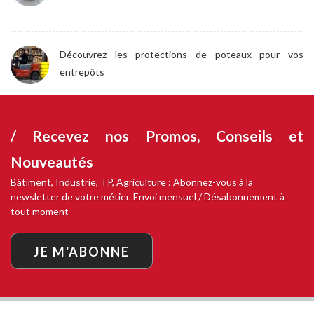
Découvrez les protections de poteaux pour vos
entrepôts
/ Recevez nos
Promos, Conseils et
Nouveautés
Bâtiment, Industrie, TP, Agriculture : Abonnez-vous à la
newsletter de votre métier. Envoi mensuel / Désabonnement à
tout moment
JE M'ABONNE