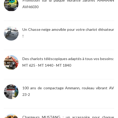
Promotion sur la plaque vibrante 3arbres AMMANN
AVH6030
Un Chasse neige amovible pour votre chariot élévateur
!
Des chariots téléscopiques adaptés à tous vos besoins:
MT 625 - MT 1440 - MT 1840
100 ans de compactage Ammann, rouleau vibrant AV
23-2
Chargeurs MUSTANG : un accessoire pour chaque