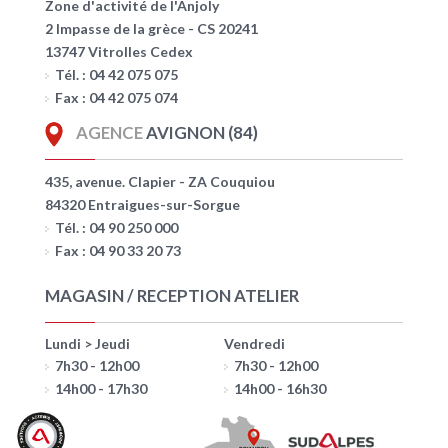
Zone d'activité de l'Anjoly
2 Impasse de la grèce - CS 20241
13747 Vitrolles Cedex
Tél. : 04 42 075 075
Fax : 04 42 075 074
AGENCE
AVIGNON (84)
435, avenue. Clapier - ZA Couquiou
84320 Entraigues-sur-Sorgue
Tél. : 04 90 250 000
Fax : 04 90 33 20 73
MAGASIN / RECEPTION ATELIER
Lundi > Jeudi
Vendredi
7h30 - 12h00
7h30 - 12h00
14h00 - 17h30
14h00 - 16h30