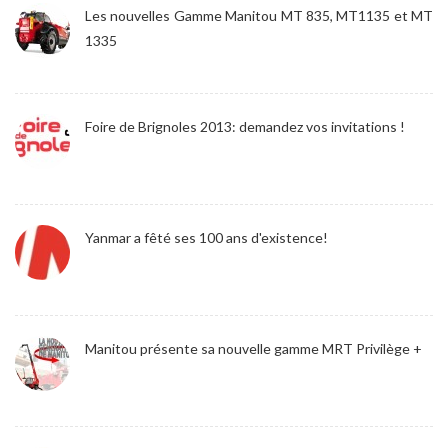
Les nouvelles Gamme Manitou MT 835, MT1135 et MT
1335
Foire de Brignoles 2013: demandez vos invitations !
Yanmar a fêté ses 100 ans d'existence!
Manitou présente sa nouvelle gamme MRT Privilège +