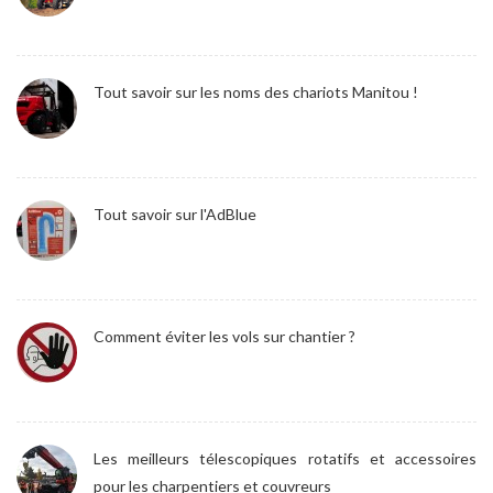
Tout savoir sur les noms des chariots Manitou !
Tout savoir sur l'AdBlue
Comment éviter les vols sur chantier ?
Les meilleurs télescopiques rotatifs et accessoires
pour les charpentiers et couvreurs