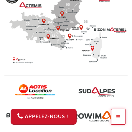
APPELEZ-NOUS !