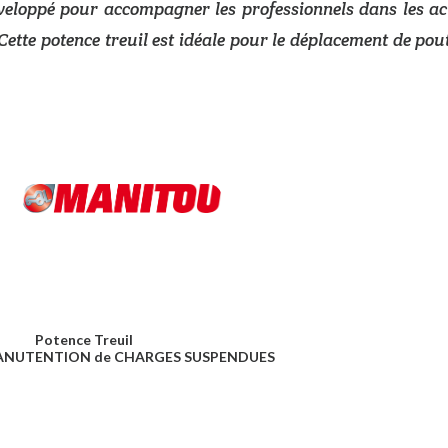
veloppé pour accompagner les professionnels dans les act
tte potence treuil est idéale pour le déplacement de pout
Potence Treuil
 MANUTENTION de CHARGES SUSPENDUES