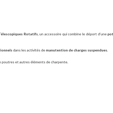
Télescopiques Rotatifs
, un accessoire qui combine le déport d’une
po
ionnels
dans les activités de
manutention de charges suspendues
.
e poutres et autres éléments de charpente.