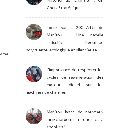
Matériel de Chantier : Un
Choix Stratégique
Focus sur la 200 ATJe de
Manitou : Une nacelle
articulée électrique
polyvalente, écologique et silencieuse.
email.
L'importance de respecter les
cycles de régénération des
moteurs diesel sur les
machines de chantier.
Manitou lance de nouveaux
mini-chargeurs à roues et à
chenilles !