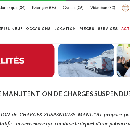
Manosque (04)
Briançon (05)
Grasse (06)
Vidauban (83)
RIEL NEUF
OCCASIONS
LOCATION
PIECES
SERVICES
ACT
DE MANUTENTION DE CHARGES SUSPENDU
ENTION de CHARGES SUSPENDUES MANITOU propose pou
tatifs, un accessoire qui combine le déport d’une potence a