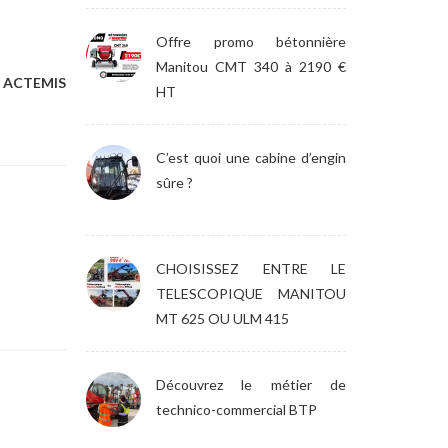
Offre promo bétonnière
Manitou CMT 340 à 2190 €
e ACTEMIS
HT
C’est quoi une cabine d’engin
sûre ?
CHOISISSEZ ENTRE LE
TELESCOPIQUE MANITOU
MT 625 OU ULM 415
Découvrez le métier de
technico-commercial BTP