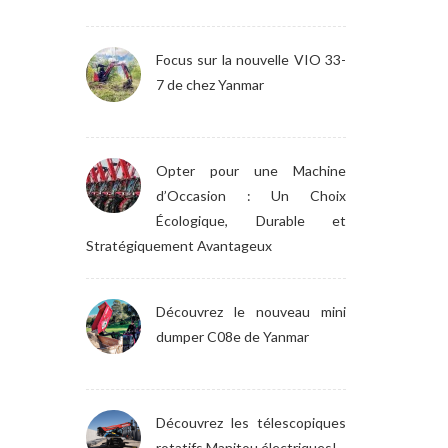
Focus sur la nouvelle VIO 33-
7 de chez Yanmar
Opter pour une Machine
d’Occasion : Un Choix
Écologique, Durable et
Stratégiquement Avantageux
Découvrez le nouveau mini
dumper C08e de Yanmar
Découvrez les télescopiques
rotatifs Manitou électriques!