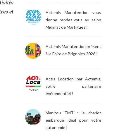
ivités
res et
Actemis Manutention vous
donne rendez-vous au salon
Midimat de Martigues !
Actemis Manutention présent
à la Foire de Brignoles 2026 !
Actis Location par Actemis,
votre partenaire
événementiel !
Manitou TMT : le chariot
embarqué idéal pour votre
autonomie !