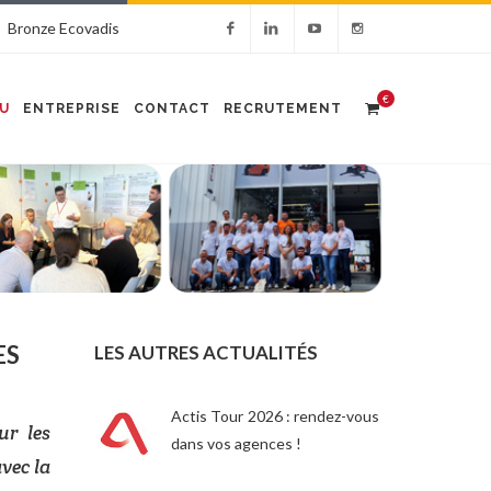
Bronze Ecovadis
€
U
ENTREPRISE
CONTACT
RECRUTEMENT
ES
LES AUTRES ACTUALITÉS
Actis Tour 2026 : rendez-vous
r les
dans vos agences !
vec la