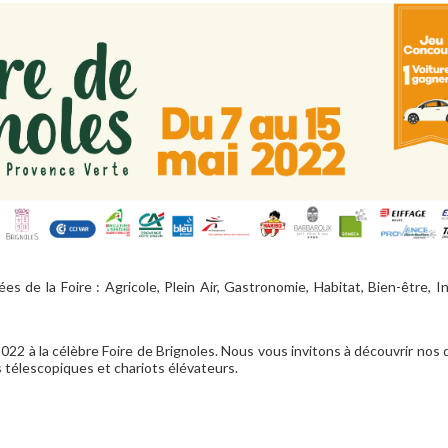
es de la Foire : Agricole, Plein Air, Gastronomie, Habitat, Bien-être, In
22 à la célèbre Foire de Brignoles. Nous vous invitons à découvrir nos 
 télescopiques et chariots élévateurs.