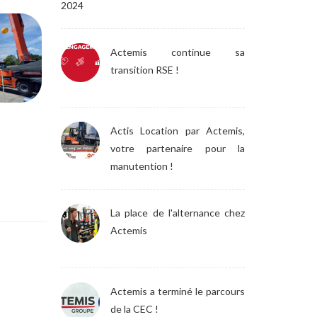
2024
Actemis continue sa
transition RSE !
Actis Location par Actemis,
votre partenaire pour la
manutention !
La place de l'alternance chez
Actemis
Actemis a terminé le parcours
de la CEC !