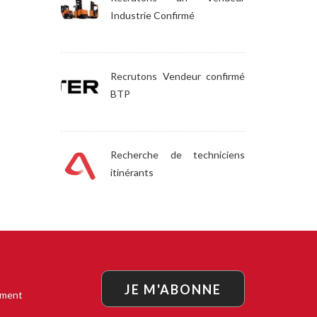
Industrie Confirmé
Recrutons Vendeur confirmé
BTP
Recherche de techniciens
itinérants
JE M'ABONNE
oment