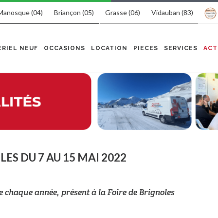
Manosque (04)
Briançon (05)
Grasse (06)
Vidauban (83)
RIEL NEUF
OCCASIONS
LOCATION
PIECES
SERVICES
ACT
ES DU 7 AU 15 MAI 2022
 chaque année, présent à la Foire de Brignoles