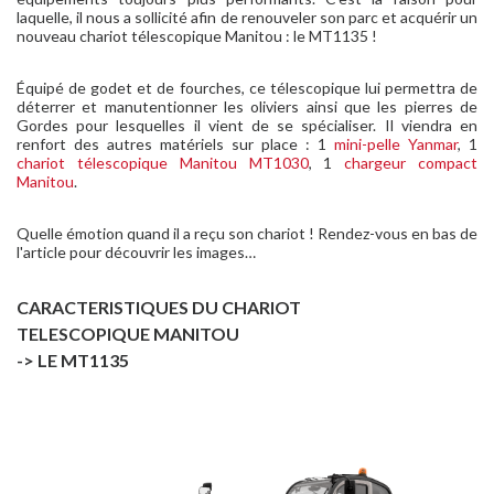
laquelle, il nous a sollicité afin de renouveler son parc et acquérir un
nouveau chariot télescopique Manitou : le MT1135 !
Équipé de godet et de fourches, ce télescopique lui permettra de
déterrer et manutentionner les oliviers ainsi que les pierres de
Gordes pour lesquelles il vient de se spécialiser. Il viendra en
renfort des autres matériels sur place : 1
mini-pelle
Yanmar
, 1
chariot télescopique Manitou MT1030
, 1
chargeur compact
Manitou
.
Quelle émotion quand il a reçu son chariot ! Rendez-vous en bas de
l'article pour découvrir les images…
CARACTERISTIQUES DU CHARIOT
TELESCOPIQUE MANITOU
-> LE MT1135