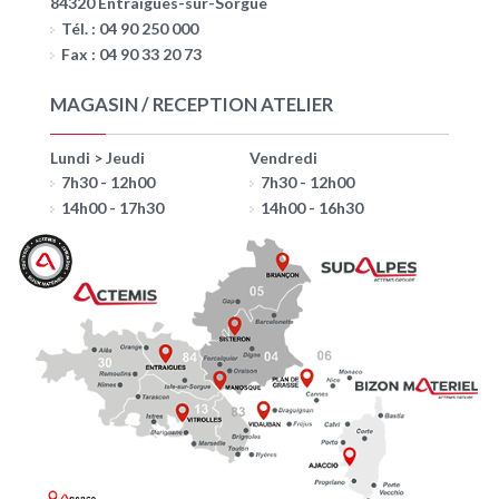
84320 Entraigues-sur-Sorgue
Tél. : 04 90 250 000
Fax : 04 90 33 20 73
MAGASIN / RECEPTION ATELIER
Lundi > Jeudi
Vendredi
7h30 - 12h00
7h30 - 12h00
14h00 - 17h30
14h00 - 16h30