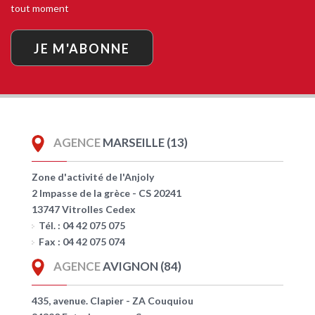
tout moment
JE M'ABONNE
AGENCE
MARSEILLE (13)
Zone d'activité de l'Anjoly
2 Impasse de la grèce - CS 20241
13747 Vitrolles Cedex
Tél. : 04 42 075 075
Fax : 04 42 075 074
AGENCE
AVIGNON (84)
435, avenue. Clapier - ZA Couquiou