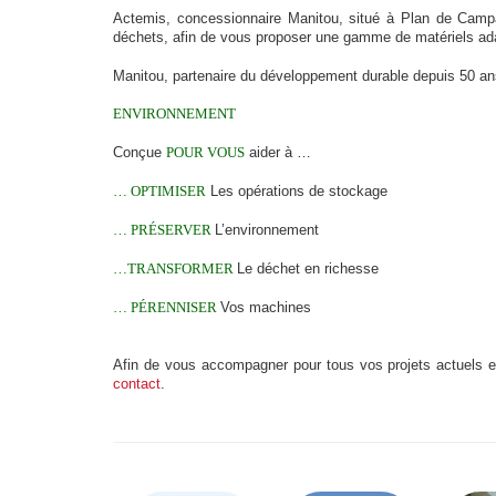
Actemis, concessionnaire Manitou, situé à Plan de Campa
déchets, afin de vous proposer une gamme de matériels adap
Manitou, partenaire du développement durable depuis 50 a
ENVIRONNEMENT
Conçue
POUR VOUS
aider à …
… OPTIMISER
Les opérations de stockage
… PRÉSERVER
L’environnement
…TRANSFORMER
Le déchet en richesse
… PÉRENNISER
Vos machines
Afin de vous accompagner pour tous vos projets actuels e
contact
.