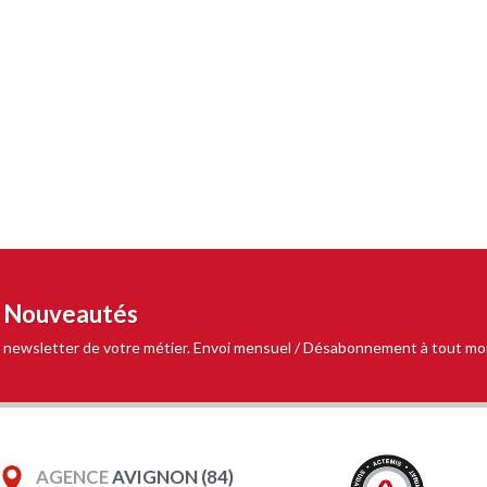
t Nouveautés
 la newsletter de votre métier. Envoi mensuel / Désabonnement à tout m
AGENCE
AVIGNON (84)