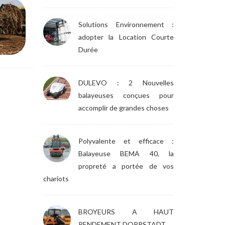
Solutions Environnement :
adopter la Location Courte
Durée
DULEVO : 2 Nouvelles
balayeuses conçues pour
accomplir de grandes choses
Polyvalente et efficace :
Balayeuse BEMA 40, la
propreté a portée de vos
chariots
BROYEURS A HAUT
RENDEMENT DOPPSTADT