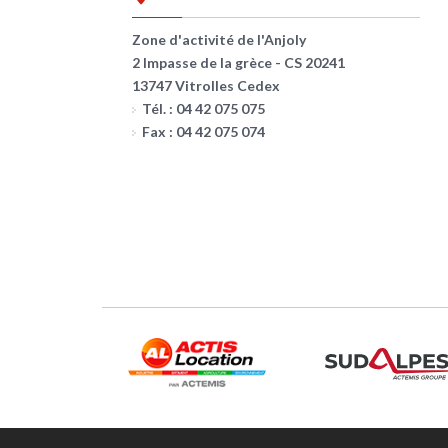
Zone d'activité de l'Anjoly
2 Impasse de la grèce - CS 20241
13747 Vitrolles Cedex
Tél. : 04 42 075 075
Fax : 04 42 075 074