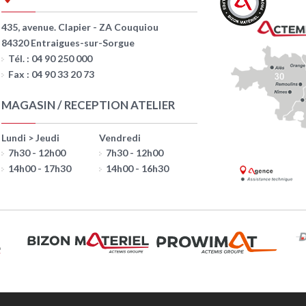
435, avenue. Clapier - ZA Couquiou
84320 Entraigues-sur-Sorgue
Tél. : 04 90 250 000
Fax : 04 90 33 20 73
MAGASIN / RECEPTION ATELIER
Lundi > Jeudi
Vendredi
7h30 - 12h00
7h30 - 12h00
14h00 - 17h30
14h00 - 16h30