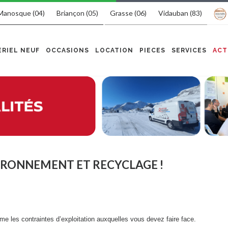
Manosque (04)
Briançon (05)
Grasse (06)
Vidauban (83)
RIEL NEUF
OCCASIONS
LOCATION
PIECES
SERVICES
ACT
VIRONNEMENT ET RECYCLAGE !
me les contraintes d’exploitation auxquelles vous devez faire face.