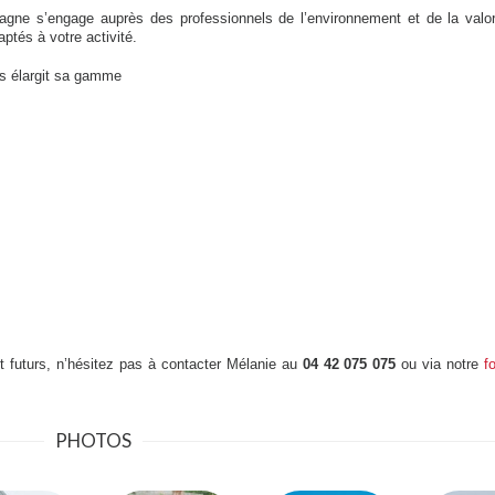
gne s’engage auprès des professionnels de l’environnement et de la valor
tés à votre activité.
ns élargit sa gamme
t futurs, n’hésitez pas à contacter Mélanie au
04 42 075 075
o
u via notre
f
PHOTOS