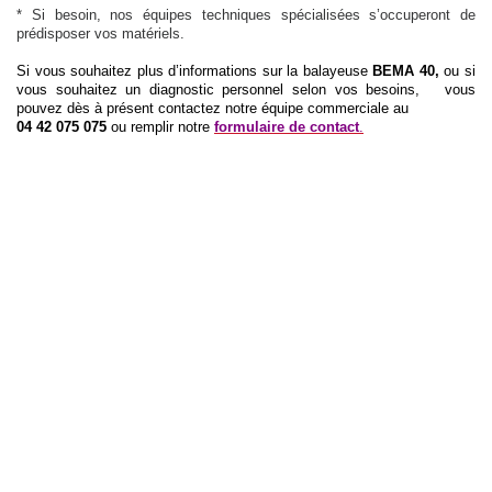
* Si besoin, nos équipes techniques spécialisées s’occuperont de
prédisposer vos matériels.
Si vous souhaitez plus d’informations sur la balayeuse
BEMA 40,
ou si
vous souhaitez un diagnostic personnel selon vos besoins,
vous
pouvez dès à présent contactez notre équipe commerciale au
04 42 075 075
ou remplir notre
formulaire de contact
.