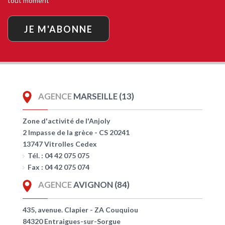
tout moment
JE M'ABONNE
AGENCE
MARSEILLE (13)
Zone d'activité de l'Anjoly
2 Impasse de la grèce - CS 20241
13747 Vitrolles Cedex
Tél. : 04 42 075 075
Fax : 04 42 075 074
AGENCE
AVIGNON (84)
435, avenue. Clapier - ZA Couquiou
84320 Entraigues-sur-Sorgue