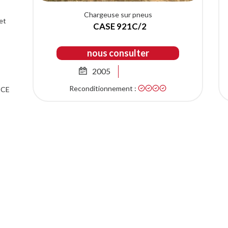
Chargeuse sur pneus
et
CASE 921C/2
nous consulter
2005
Reconditionnement :
 CE