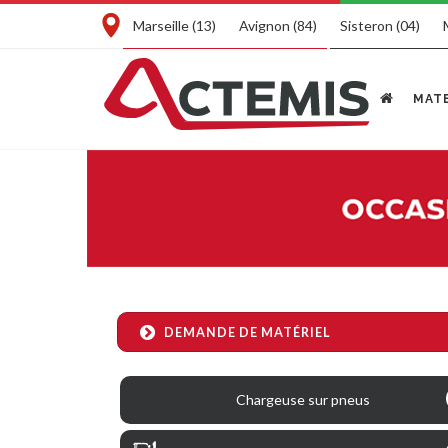
Marseille (13)
Avignon (84)
Sisteron (04)
MATE
DEMANDE DE MATÉRIEL
Chargeuse sur pneus