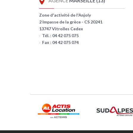
AGENCE
MARSEILLE (13)
Zone d'activité de l'Anjoly
2 Impasse de la grèce - CS 20241
13747 Vitrolles Cedex
Tél. : 04 42 075 075
Fax : 04 42 075 074