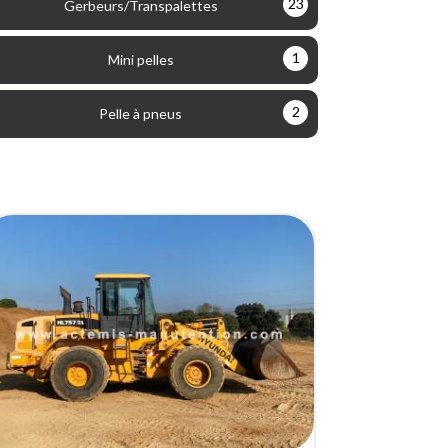
23
Gerbeurs/Transpalettes
1
Mini pelles
2
Pelle à pneus