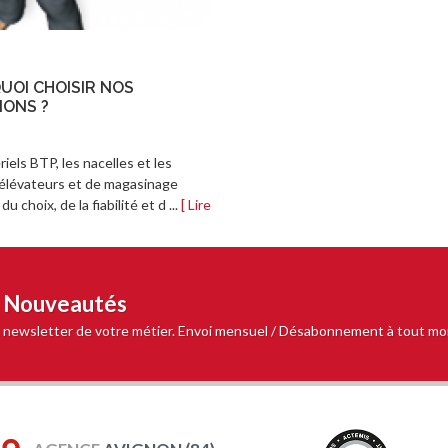
UOI CHOISIR NOS
IONS ?
iels BTP, les nacelles et les
 élévateurs et de magasinage
u choix, de la fiabilité et d ...
[ Lire
t Nouveautés
 la newsletter de votre métier. Envoi mensuel / Désabonnement à tout m