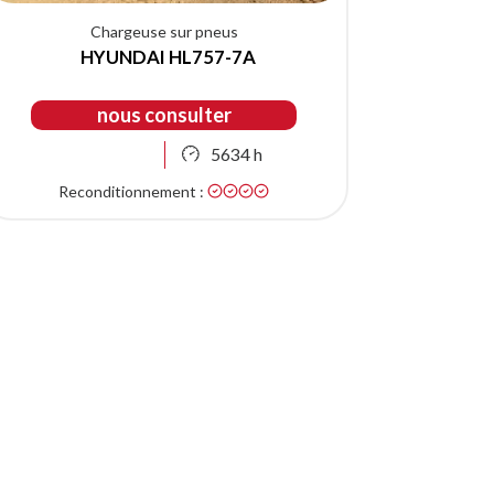
Chargeuse sur pneus
HYUNDAI HL757-7A
nous consulter
5634 h
Reconditionnement :