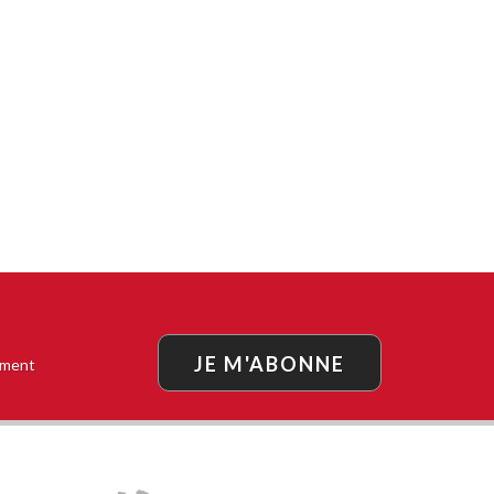
JE M'ABONNE
oment