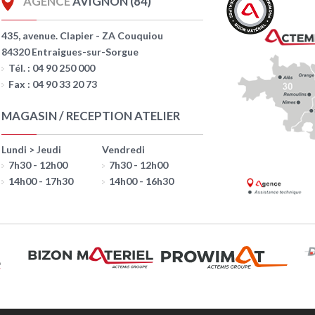
AGENCE
AVIGNON (84)
435, avenue. Clapier - ZA Couquiou
84320 Entraigues-sur-Sorgue
Tél. : 04 90 250 000
Fax : 04 90 33 20 73
MAGASIN / RECEPTION ATELIER
Lundi > Jeudi
Vendredi
7h30 - 12h00
7h30 - 12h00
14h00 - 17h30
14h00 - 16h30