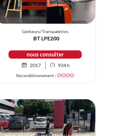
Gerbeurs/Transpalettes
BT LPE200
nous consulter
2017
934 h
Reconditionnement :