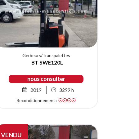
Gerbeurs/Transpalettes
BT SWE120L
nous consulter
2019
3299 h
Reconditionnement :
VENDU