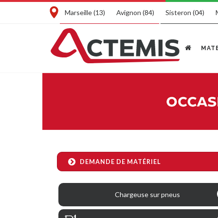
Marseille (13)
Avignon (84)
Sisteron (04)
MATE
DEMANDE DE MATÉRIEL
Chargeuse sur pneus