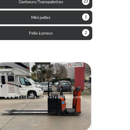
23
Gerbeurs/Transpalettes
1
Mini pelles
2
Pelle à pneus