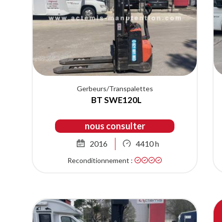
Gerbeurs/Transpalettes
BT SWE120L
nous consulter
2016
4410 h
Reconditionnement :