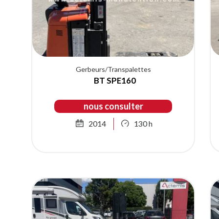
Gerbeurs/Transpalettes
BT SPE160
nous consulter
2014
130 h