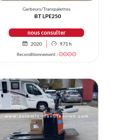
Gerbeurs/Transpalettes
BT LPE250
nous consulter
2020
971 h
Reconditionnement :