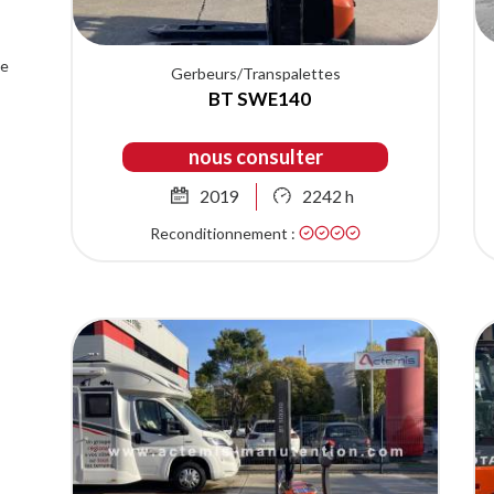
de
Gerbeurs/Transpalettes
BT SWE140
nous consulter
2019
2242 h
Reconditionnement :