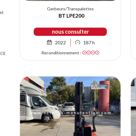
Gerbeurs/Transpalettes
et
BT LPE200
nous consulter
2022
187 h
Reconditionnement :
 CE