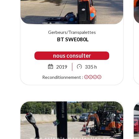
Gerbeurs/Transpalettes
BT SWE080L
nous consulter
2019
335 h
Reconditionnement :