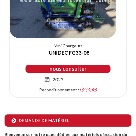
Mini Chargeurs
UNIDEC FG33-08
nous consulter
2023
Reconditionnement :
DEMANDE DE MATÉRIEL
Bienvenue sur notre page dédiée aux matériels d’occasion du