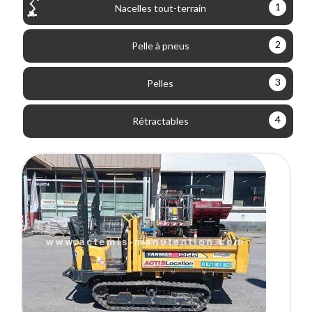
1
Nacelles tout-terrain
2
Pelle à pneus
3
Pelles
4
Rétractables