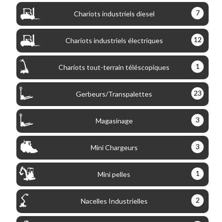
7
Chariots industriels diesel
12
Chariots industriels électriques
1
Chariots tout-terrain téléscopiques
23
Gerbeurs/Transpalettes
3
Magasinage
3
Mini Chargeurs
1
Mini pelles
2
Nacelles Industrielles