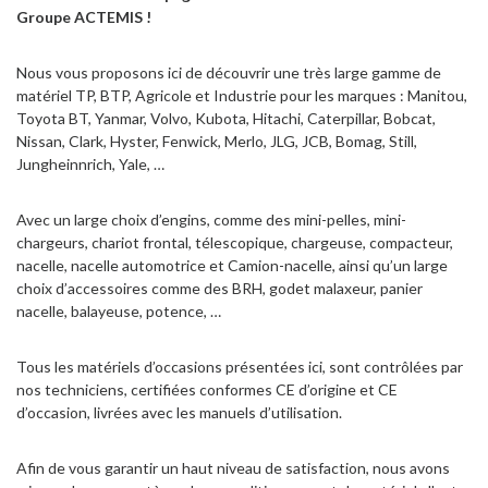
Groupe ACTEMIS !
Nous vous proposons ici de découvrir une très large gamme de
matériel TP, BTP, Agricole et Industrie pour les marques : Manitou,
Toyota BT, Yanmar, Volvo, Kubota, Hitachi, Caterpillar, Bobcat,
Nissan, Clark, Hyster, Fenwick, Merlo, JLG, JCB, Bomag, Still,
Jungheinnrich, Yale, …
Avec un large choix d’engins, comme des mini-pelles, mini-
chargeurs, chariot frontal, télescopique, chargeuse, compacteur,
nacelle, nacelle automotrice et Camion-nacelle, ainsi qu’un large
choix d’accessoires comme des BRH, godet malaxeur, panier
nacelle, balayeuse, potence, …
Tous les matériels d’occasions présentées ici, sont contrôlées par
nos techniciens, certifiées conformes CE d’origine et CE
d’occasion, livrées avec les manuels d’utilisation.
Afin de vous garantir un haut niveau de satisfaction, nous avons