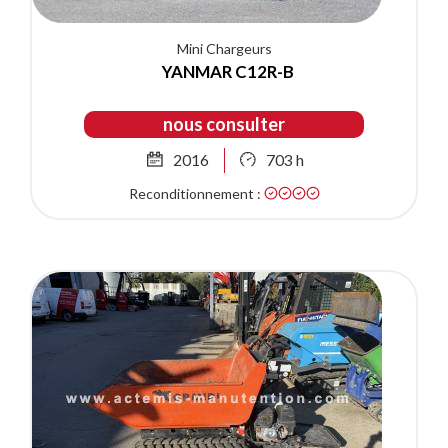
Mini Chargeurs
YANMAR C12R-B
nous consulter
2016
703 h
Reconditionnement :