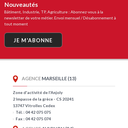
Nouveautés
Bâtiment, Industrie, TP, Agriculture : Abonnez-vous à la
newsletter de votre métier. Envoi mensuel / Désabonnement à
tout moment
JE M'ABONNE
AGENCE
MARSEILLE (13)
Zone d'activité de l'Anjoly
2 Impasse de la grèce - CS 20241
13747 Vitrolles Cedex
Tél. : 04 42 075 075
Fax : 04 42 075 074