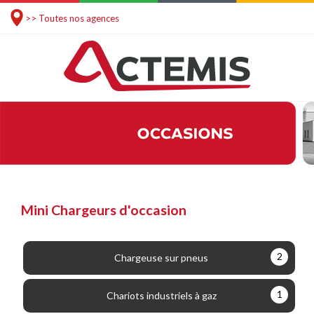
>> Toutes nos agences
Mini Chargeurs d'occasion
2
Chargeuse sur pneus
1
Chariots industriels à gaz