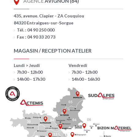
AGENCE
AVIGNON (84)
435, avenue. Clapier - ZA Couquiou
84320 Entraigues-sur-Sorgue
Tél. : 04 90 250 000
Fax : 04 90 33 20 73
MAGASIN / RECEPTION ATELIER
Lundi > Jeudi
Vendredi
7h30 - 12h00
7h30 - 12h00
14h00 - 17h30
14h00 - 16h30