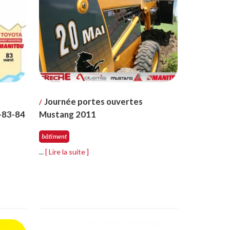
Journée portes ouvertes
/
0-83-84
Mustang 2011
bâtiment
...
[ Lire la suite ]