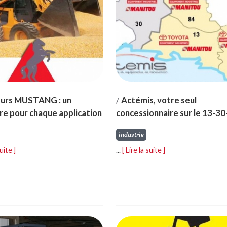
urs MUSTANG : un
Actémis, votre seul
/
re pour chaque application
concessionnaire sur le 13-3
industrie
suite ]
...
[ Lire la suite ]