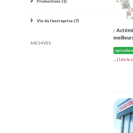
Promotions (1)
Vie de l’entreprise (7)
Actémi
/
meilleur
ARCHIVES
agriculture
...
[ Lire la 