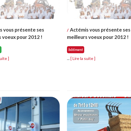
s vous présente ses
Actémis vous présente ses
/
s voeux pour 2012 !
meilleurs voeux pour 2012 !
bâtiment
suite ]
...
[ Lire la suite ]