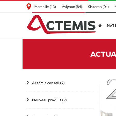
Marseille (13)
Avignon (84)
Sisteron (04)
MATE
Actémis conseil (7)
Nouveau produit (9)