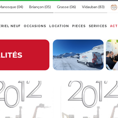
Manosque (04)
Briançon (05)
Grasse (06)
Vidauban (83)
RIEL NEUF
OCCASIONS
LOCATION
PIECES
SERVICES
ACT