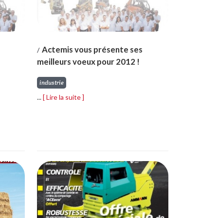
Actemis vous présente ses
/
meilleurs voeux pour 2012 !
industrie
...
[ Lire la suite ]