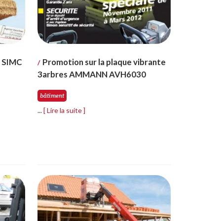
a SIMC
Promotion sur la plaque vibrante
/
3arbres AMMANN AVH6030
bâtiment
...
[ Lire la suite ]