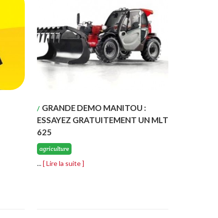
GRANDE DEMO MANITOU :
/
ESSAYEZ GRATUITEMENT UN MLT
625
agriculture
...
[ Lire la suite ]