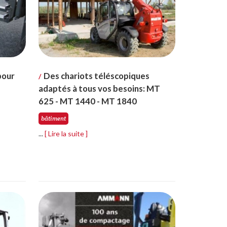
pour
Des chariots téléscopiques
/
adaptés à tous vos besoins: MT
625 - MT 1440 - MT 1840
bâtiment
...
[ Lire la suite ]