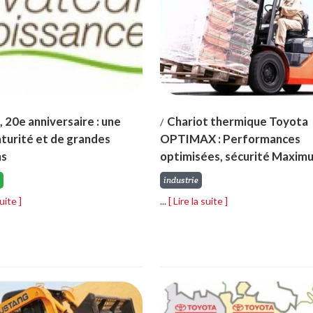
 20e anniversaire : une
Chariot thermique Toyota
/
turité et de grandes
OPTIMAX : Performances
ns
optimisées, sécurité Maxim
industrie
suite ]
...
[ Lire la suite ]