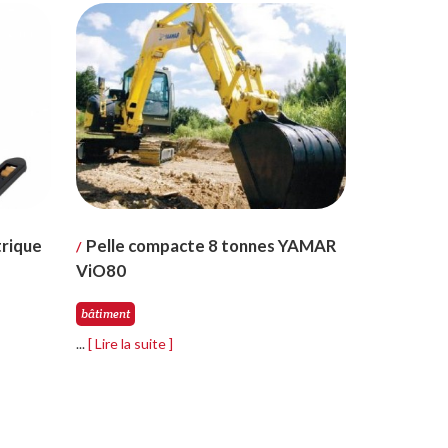
trique
Pelle compacte 8 tonnes YAMAR
/
ViO80
bâtiment
...
[ Lire la suite ]