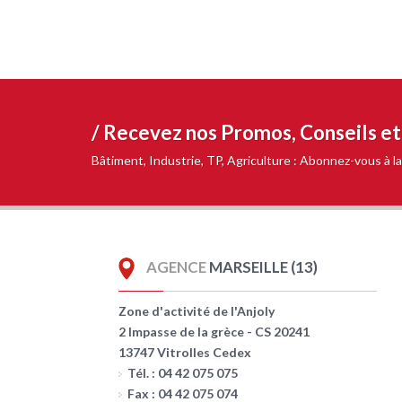
/ Recevez nos
Promos, Conseils e
Bâtiment, Industrie, TP, Agriculture : Abonnez-vous à
AGENCE
MARSEILLE (13)
Zone d'activité de l'Anjoly
2 Impasse de la grèce - CS 20241
13747 Vitrolles Cedex
Tél. : 04 42 075 075
Fax : 04 42 075 074