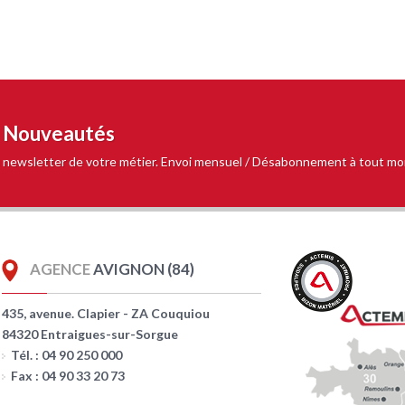
t Nouveautés
 la newsletter de votre métier. Envoi mensuel / Désabonnement à tout m
AGENCE
AVIGNON (84)
435, avenue. Clapier - ZA Couquiou
84320 Entraigues-sur-Sorgue
Tél. : 04 90 250 000
Fax : 04 90 33 20 73