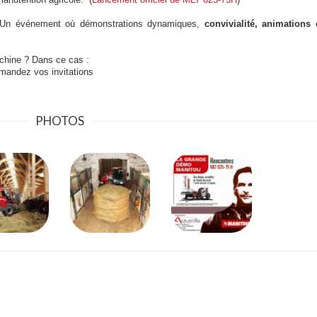
. Un événement où démonstrations dynamiques,
convivialité, animations
achine ? Dans ce cas :
emandez vos invitations
PHOTOS