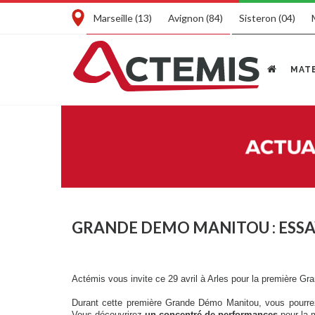
Marseille (13)
Avignon (84)
Sisteron (04)
MATE
GRANDE DEMO MANITOU : ESSA
Actémis vous invite ce 29 avril à Arles pour la première 
Durant cette première Grande Démo Manitou, vous pourr
Vous découvrirez
un concentré de performances
pour la 