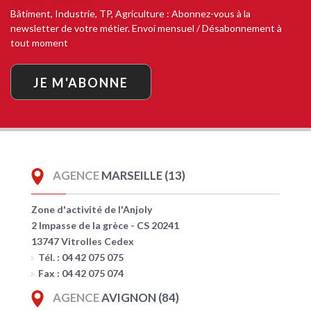
Bâtiment, Industrie, TP, Agriculture : Abonnez-vous à la
newsletter de votre métier. Envoi mensuel / Désabonnement à
tout moment
JE M'ABONNE
AGENCE
MARSEILLE (13)
Zone d'activité de l'Anjoly
2 Impasse de la grèce - CS 20241
13747 Vitrolles Cedex
Tél. : 04 42 075 075
Fax : 04 42 075 074
AGENCE
AVIGNON (84)