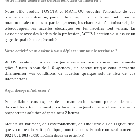
Votre métier génère des besoins ponctuels de matériel ?
Notre offre produit TOYOTA et MANITOU couvrira l'ensemble de vos
besoins en manutention, partant du transpalette au chariot tout terrain à
rotation totale en passant par les gerbeurs, les chariots à mâts industriels, les
télescopiques, les nacelles électriques ou les nacelles tout terrain. En
s’associant avec des leaders de la profession, ACTIS Location vous assure un
gage de qualité et de pérennité.
Votre activité vous amène à vous déplacer sur tout le territoire ?
ACTIS Location vous accompagne et vous assure une couverture nationale
grâce à notre réseau de 110 agences ; un contrat unique vous
permettra
d'harmoniser vos conditions de location quelque soit le lieu de vos
interventions.
A qui dois-je m’adresser ?
Nos collaborateurs experts de la manutention seront proches de vous,
disponibles à tout moment pour faire un diagnostic de vos besoins et vous
proposer une solution adaptée sous 2 heures.
Métiers du bâtiment, de l'environnement, de l'industrie ou de l'agriculture,
que votre besoin soit spécifique, ponctuel ou saisonnier un seul numéro :
0821 801 803
(0,09€ TTC/min depuis un poste fixe)