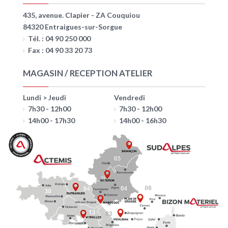
435, avenue. Clapier - ZA Couquiou
84320 Entraigues-sur-Sorgue
Tél. : 04 90 250 000
Fax : 04 90 33 20 73
MAGASIN / RECEPTION ATELIER
Lundi > Jeudi
Vendredi
7h30 - 12h00
7h30 - 12h00
14h00 - 17h30
14h00 - 16h30