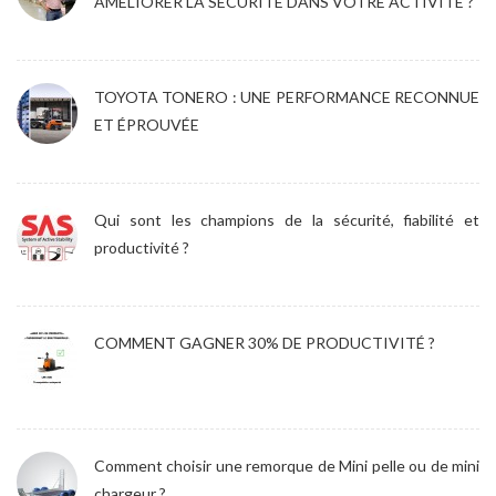
AMÉLIORER LA SÉCURITÉ DANS VOTRE ACTIVITÉ ?
TOYOTA TONERO : UNE PERFORMANCE RECONNUE
ET ÉPROUVÉE
Qui sont les champions de la sécurité, fiabilité et
productivité ?
COMMENT GAGNER 30% DE PRODUCTIVITÉ ?
Comment choisir une remorque de Mini pelle ou de mini
chargeur ?