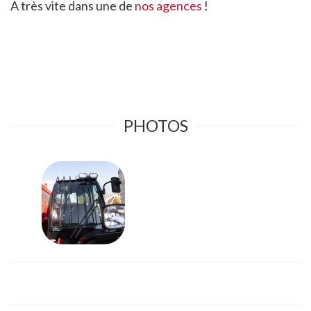
A très vite dans une de
nos agences
!
PHOTOS