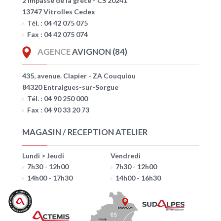
2 Impasse de la grèce - CS 20241
13747 Vitrolles Cedex
Tél. : 04 42 075 075
Fax : 04 42 075 074
AGENCE
AVIGNON (84)
435, avenue. Clapier - ZA Couquiou
84320 Entraigues-sur-Sorgue
Tél. : 04 90 250 000
Fax : 04 90 33 20 73
MAGASIN / RECEPTION ATELIER
Lundi > Jeudi
Vendredi
7h30 - 12h00
7h30 - 12h00
14h00 - 17h30
14h00 - 16h30