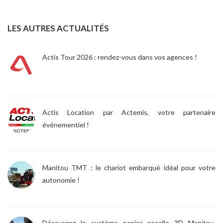
LES AUTRES ACTUALITÉS
Actis Tour 2026 : rendez-vous dans vos agences !
Actis Location par Actemis, votre partenaire
événementiel !
Manitou TMT : le chariot embarqué idéal pour votre
autonomie !
Découvrez le système panier nacelle 3D Manitou,