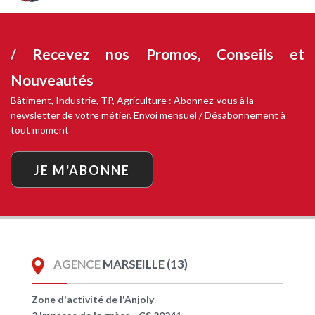
/ Recevez nos
Promos, Conseils et
Nouveautés
Bâtiment, Industrie, TP, Agriculture : Abonnez-vous à la
newsletter de votre métier. Envoi mensuel / Désabonnement à
tout moment
JE M'ABONNE
AGENCE
MARSEILLE (13)
Zone d'activité de l'Anjoly