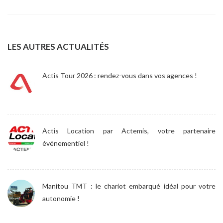
LES AUTRES ACTUALITÉS
Actis Tour 2026 : rendez-vous dans vos agences !
Actis Location par Actemis, votre partenaire
événementiel !
Manitou TMT : le chariot embarqué idéal pour votre
autonomie !