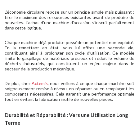
L’économie circulaire repose sur un principe simple mais puissant :
tirer le maximum des ressources existantes avant de produire de
nouvelles. L’achat d’une machine d’occasion s’inscrit parfaitement
dans cette logique.
Chaque machine déjà produite possède un potentiel non exploité.
En la remettant en état, vous lui offrez une seconde vie,
contribuant ainsi à prolonger son cycle d’utilisation. Ce modèle
limite le gaspillage de matériaux précieux et réduit le volume de
déchets industriels, qui constituent un enjeu majeur dans le
secteur de la production mécanique.
De plus, chez
Actemis
, nous veillons à ce que chaque machine soit
soigneusement remise à niveau, en réparant ou en remplaçant les
composants nécessaires. Cela garantit une performance optimale
tout en évitant la fabrication inutile de nouvelles pièces.
Durabilité et Réparabilité : Vers une Utilisation Long
Terme