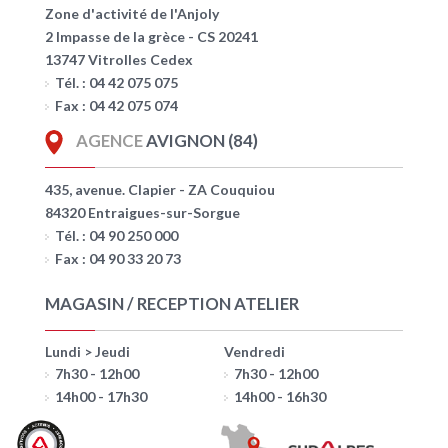
Zone d'activité de l'Anjoly
2 Impasse de la grèce - CS 20241
13747 Vitrolles Cedex
Tél. : 04 42 075 075
Fax : 04 42 075 074
AGENCE
AVIGNON (84)
435, avenue. Clapier - ZA Couquiou
84320 Entraigues-sur-Sorgue
Tél. : 04 90 250 000
Fax : 04 90 33 20 73
MAGASIN / RECEPTION ATELIER
Lundi > Jeudi
Vendredi
7h30 - 12h00
7h30 - 12h00
14h00 - 17h30
14h00 - 16h30