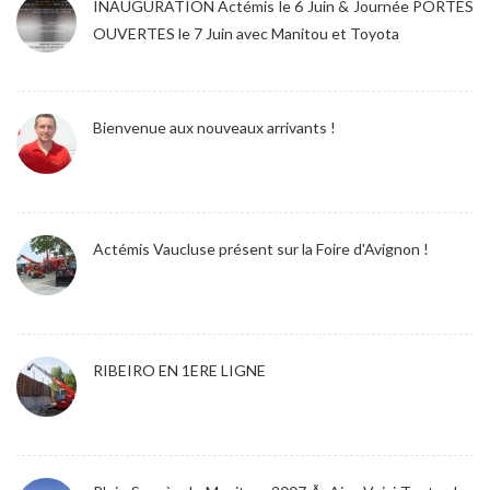
INAUGURATION Actémis le 6 Juin & Journée PORTES
OUVERTES le 7 Juin avec Manitou et Toyota
Bienvenue aux nouveaux arrivants !
Actémis Vaucluse présent sur la Foire d'Avignon !
RIBEIRO EN 1ERE LIGNE