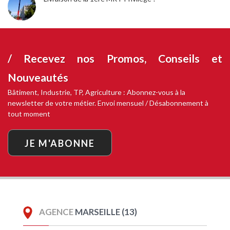
/ Recevez nos
Promos, Conseils et
Nouveautés
Bâtiment, Industrie, TP, Agriculture : Abonnez-vous à la
newsletter de votre métier. Envoi mensuel / Désabonnement à
tout moment
JE M'ABONNE
AGENCE
MARSEILLE (13)